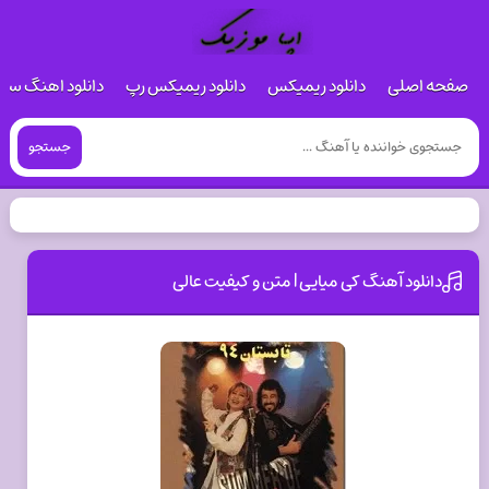
صفحه اصلی
دانلود ریمیکس
دانلود ریمیکس رپ
دانلود اهنگ س
جستجو
دانلود آهنگ کی میایی | متن و کیفیت عالی