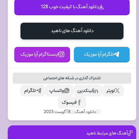
دانلود آهنگ با کیفیت خوب 128
دانلود آهنگ های ناهيد
تلگرام آپا موزیک
اینستاگرام آپا موزیک
اشتراک گذاری در شبکه های اجتماعی
تویتر
لینکدین
واتساپ
تلگرام
فیسوک
دانلود آهنگ
8 آگوست 2023
آهنگ های مرتبط ناهيد