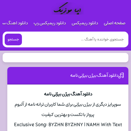
صفحه اصلی
دانلود ریمیکس
دانلود ریمیکس رپ
دانلود اهنگ س
جستجو
دانلود آهنگ بیژن بیژنی نامه
دانلود آهنگ بیژن بیژنی نامه
سوپرایز دیگری از بیژن بیژنی برای شما کاربران ترانه نامه از آلبوم
پرواز با تکست و بهترین کیفیت
Exclusive Song: BYZHN BYZHNY | NAMH With Text