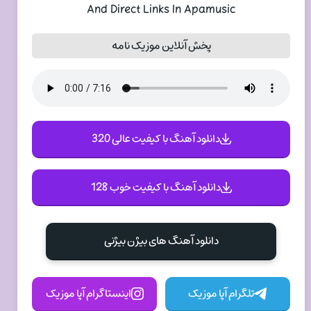
And Direct Links In Apamusic
پخش آنلاین موزیک نامه
دانلود آهنگ با کیفیت عالی 320
دانلود آهنگ با کیفیت خوب 128
دانلود آهنگ های بیژن بیژنی
تلگرام آپا موزیک
اینستاگرام آپا موزیک