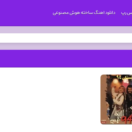
کس رپ
دانلود اهنگ ساخته هوش مصنوعی