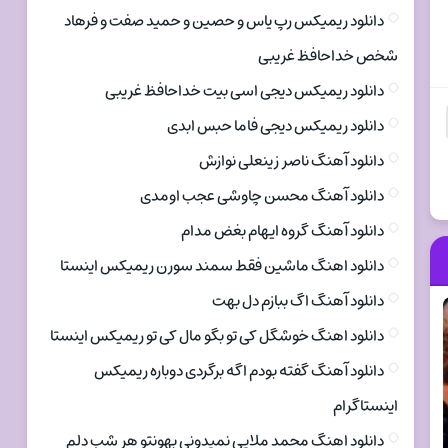
دانلود ریمیکس رپ یاس و حصین و حمید صفت و فرهاد
شخص خداحافظ غریبی
دانلود ریمیکس دیجی اسی بیت خداحافظ غریبی
دانلود ریمیکس دیجی فاما حبس ابدی
دانلود آهنگ ناصر زینعلی نوازش
دانلود آهنگ محسن چاوشی عجب اومدی
دانلود آهنگ گروه ایهام بغض مدام
دانلود اهنگ ماشین فقط سمند سورن ریمیکس اینستا
دانلود آهنگ اگ ببازم دل بهت
دانلود اهنگ خوشگل کی تو بگو مال کی تو ریمیکس اینستا
دانلود آهنگ گفته بودم اگه برگردی دوباره ریمیکس
اینستاگرام
دانلود اهنگ محمد ملایی نمیدونی بهونتو هر شب دلم