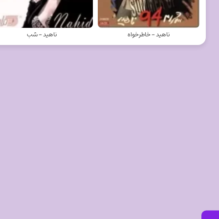
ناهيد - خاطرخواه
ناهيد - شب