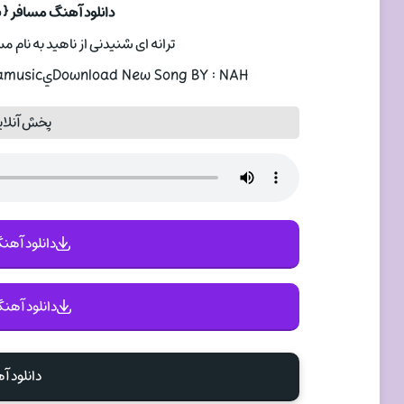
دانلود آهنگ مسافر { 
ترانه ای شنیدنی از ناهيد به نام مسافر با دو کیف
Download New Song BY : NAHيD | MSAFR With Text And Direct Links In Apamusic
پخش آنلا
دانلود آهنگ 
دانلود آهنگ
دانلود آ