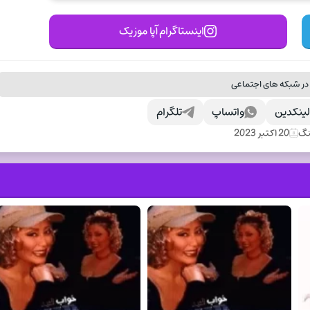
اینستاگرام آپا موزیک
در شبکه های اجتماعی
ینکدین
واتساپ
تلگرام
نگ
20 اکتبر 2023