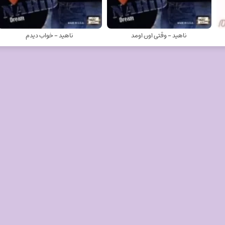
ناهيد - وقتی اون اومد
ناهيد - خواب دیدم