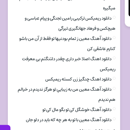
میگیره
دانلود ریمیکس ترکیبی رامین تجنگی و پیام عباسی و
هیچکس و فرهاد جهانگیری تیرگی
دانلود آهنگ معین ز تمام بودنیها تو فقط از آن من باشو
کنارم عاشقی کن
دانلود اهنگ اصلا خبر داری چقدر دلتنگتم بی معرفت
ریمیکس
دانلود اهنگ چنگیز زن کسته ریمیکس
دانلود آهنگ معین من به زیباییِ تو هرگز ندیدم در خیالم
هم ندیدم
دانلود آهنگ خوشگل کی تو بگو مال کی تو
دانلود آهنگ معین با تو به هر چه که باید در دلو جان