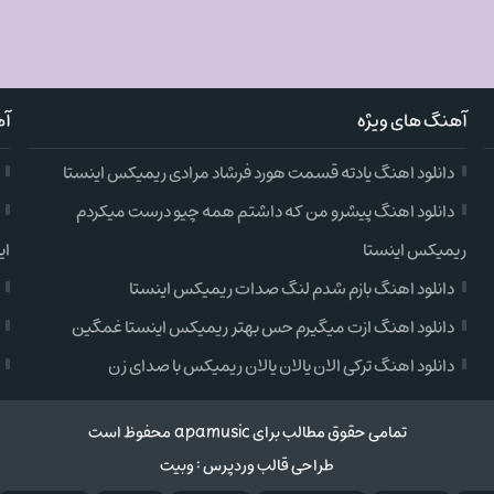
آهنگ های ویژه
آه
دانلود اهنگ یادته قسمت هورد فرشاد مرادی ریمیکس اینستا
دانلود اهنگ پیشرو من که داشتم همه چیو درست میکردم
ریمیکس اینستا
ای
دانلود اهنگ بازم شدم لنگ صدات ریمیکس اینستا
دانلود اهنگ ازت میگیرم حس بهتر ریمیکس اینستا غمگین
دانلود اهنگ ترکی الان یالان یالان ریمیکس با صدای زن
تمامی حقوق مطالب برای apamusic محفوظ است
طراحی قالب وردپرس
:
وبیت