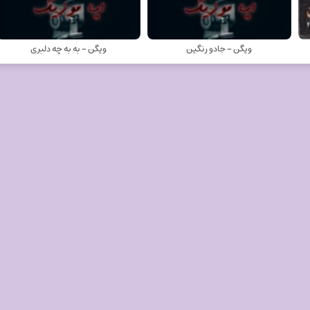
ویگن - جادو رنگین
ویگن - به به چه دلبری