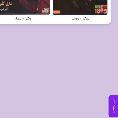
ویگن - رقیب
ویگن - پیمان
پست بعدی