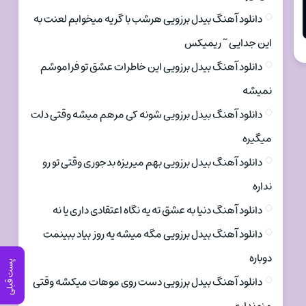
دانلود آهنگ بیدل برزویی هرشب با گریه میخوابم لعنت به
این جدایی ~ ریمیکس
دانلود آهنگ بیدل برزویی این خاطرات عشق تو فراموشم
نمیشه
دانلود آهنگ بیدل برزویی شونه کی مرهم میشه وقتی دلت
میگیره
دانلود آهنگ بیدل برزویی بهم میریزه بدجوری وقتی تو رو
نداره
دانلود آهنگ دنیا به عشق ته یه نگاه اعتقادی داری یا نه
دانلود آهنگ بیدل برزویی مگه میشه یه روز بیاد ببینمت
دوباره
پست قبلی
دانلود آهنگ بیدل برزویی دست روی موهات میکشه وقتی