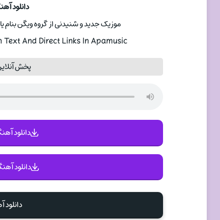
دانلود آهن
موزیک جدید و شنیدنی از گروه ویگن بنام یاد
 Text And Direct Links In Apamusic
پخش آنلاین
دانلود آهنگ 
دانلود آهنگ
دانلود 