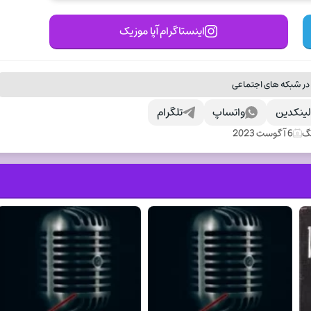
اینستاگرام آپا موزیک
در شبکه های اجتماعی
ینکدین
واتساپ
تلگرام
نگ
6 آگوست 2023