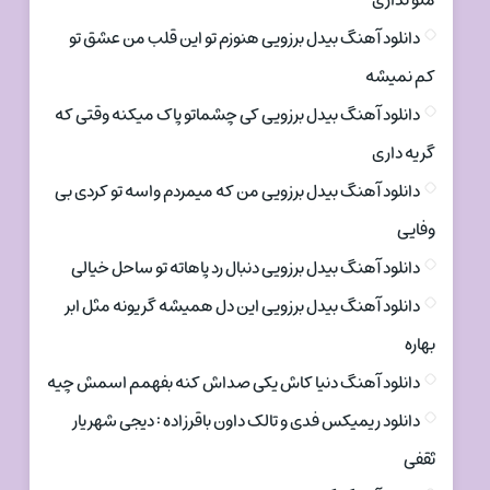
منو نداری
دانلود آهنگ بیدل برزویی هنوزم تو این قلب من عشق تو
کم نمیشه
دانلود آهنگ بیدل برزویی کی چشماتو پاک میکنه وقتی که
گریه داری
دانلود آهنگ بیدل برزویی من که میمردم واسه تو کردی بی
وفایی
دانلود آهنگ بیدل برزویی دنبال رد پاهاته تو ساحل خیالی
دانلود آهنگ بیدل برزویی این دل همیشه گریونه مثل ابر
بهاره
دانلود آهنگ دنیا کاش یکی صداش کنه بفهمم اسمش چیه
دانلود ریمیکس فدی و تالک داون باقرزاده : دیجی شهریار
ثقفی