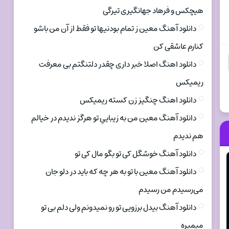
هیچکس و فرهاد جهانگیری تیرگی
دانلود آهنگ معین ز تمام بودنیها تو فقط از آن من باشو
کنارم عاشقی کن
دانلود اهنگ اصلا خبر داری چقدر دلتنگتم بی معرفت
ریمیکس
دانلود اهنگ چنگیز زن کسته ریمیکس
دانلود آهنگ معین من به زیباییِ تو هرگز ندیدم در خیالم
هم ندیدم
دانلود آهنگ خوشگل کی تو بگو مال کی تو
دانلود آهنگ معین با تو به هر چه که باید در دلو جان
می‌رسیدم من رسیدم
دانلود آهنگ بیدل برزویی تو رو نمیدونم ولی دلم بی تو
میمیره