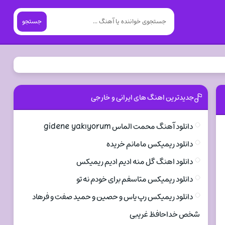
جستجو
جدیدترین اهنگ های ایرانی و خارجی
دانلود آهنگ محمت الماس gidene yakıyorum
دانلود ریمیکس مامانم خریده
دانلود اهنگ گل منه ادیم ادیم ریمیکس
دانلود ریمیکس متاسفم برای خودم نه تو
دانلود ریمیکس رپ یاس و حصین و حمید صفت و فرهاد
شخص خداحافظ غریبی