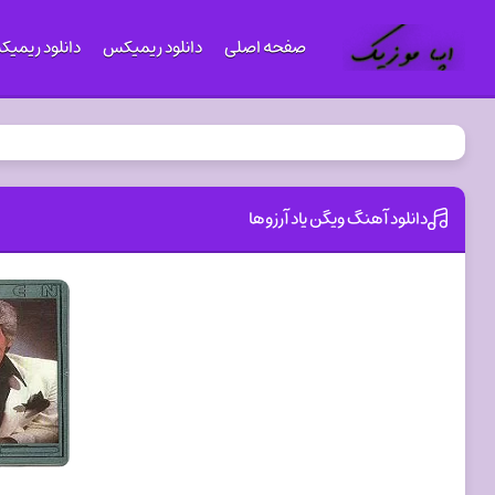
صفحه اصلی
دانلود ریمیکس
دانلود ریمی
دانلود آهنگ ویگن یاد آرزوها