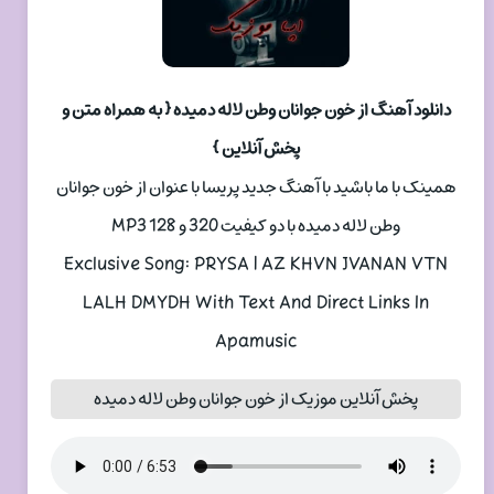
دانلود آهنگ از خون جوانان وطن لاله دمیده { به همراه متن و
پخش آنلاین }
همینک با ما باشید با آهنگ جدید پریسا با عنوان از خون جوانان
وطن لاله دمیده با دو کیفیت 320 و 128 MP3
Exclusive Song: PRYSA | AZ KHVN JVANAN VTN
LALH DMYDH With Text And Direct Links In
Apamusic
پخش آنلاین موزیک از خون جوانان وطن لاله دمیده