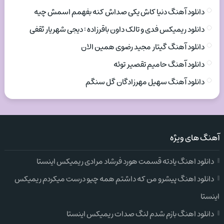
دانلود آهنگ دنیا کاش یکی صداش کنه بفهمم اسمش چیه
دانلود ریمیکس فدی و تالک داون باقرزاده : دیجی شهریار ثقفی
دانلود آهنگ گیتار مجید رضوی همین الان
دانلود آهنگ حامیم تقصیر توئه
دانلود آهنگ سهیل مهرزادگان گل سنگم
آهنگ های ویژه
دانلود اهنگ یادته قسمت هورد فرشاد مرادی ریمیکس اینستا
دانلود اهنگ پیشرو من که داشتم همه چیو درست میکردم ریمیکس
اینستا
دانلود اهنگ بازم شدم لنگ صدات ریمیکس اینستا