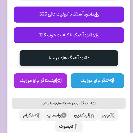
دانلود آهنگ با کیفیت عالی 320
دانلود آهنگ با کیفیت خوب 128
دانلود آهنگ های پریسا
تلگرام آپا موزیک
اینستاگرام آپا موزیک
اشتراک گذاری در شبکه های اجتماعی
تویتر
لینکدین
واتساپ
تلگرام
فیسوک