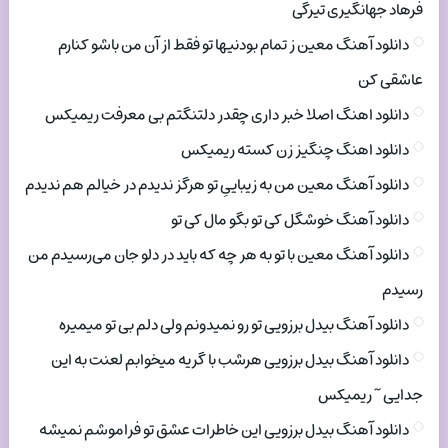
فرهاد جهانگیری تیرگی
دانلود آهنگ معین ز تمام بودنیها تو فقط از آن من باشو کنارم
عاشقی کن
دانلود اهنگ اصلا خبر داری چقدر دلتنگتم بی معرفت ریمیکس
دانلود اهنگ چنگیز زن کسته ریمیکس
دانلود آهنگ معین من به زیباییِ تو هرگز ندیدم در خیالم هم ندیدم
دانلود آهنگ خوشگل کی تو بگو مال کی تو
دانلود آهنگ معین با تو به هر چه که باید در دلو جان می‌رسیدم من
رسیدم
دانلود آهنگ بیدل برزویی تو رو نمیدونم ولی دلم بی تو میمیره
دانلود آهنگ بیدل برزویی هرشب با گریه میخوابم لعنت به این
جدایی ~ ریمیکس
دانلود آهنگ بیدل برزویی این خاطرات عشق تو فراموشم نمیشه