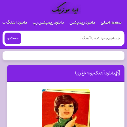
صفحه اصلی
دانلود ریمیکس
دانلود ریمیکس رپ
دانلود اهنگ س
جستجو
دانلود آهنگ پونه باغ رویا