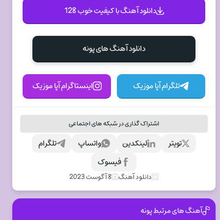
دانلود آهنگ با کیفیت خوب 128
دانلود آهنگ های پونه
تلگرام آپا موزیک
اینستاگرام آپا موزیک
اشتراک گذاری در شبکه های اجتماعی
تویتر
لینکدین
واتساپ
تلگرام
فیسوک
دانلود آهنگ
8 آگوست 2023
آهنگ های مرتبط پونه