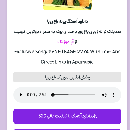
دانلود آهنگ پونه باغ رویا
همینک ترانه زیبای باغ رویا با صدای پونه به همراه بهترین کیفیت
از
آپا موزیک
Exclusive Song: PVNH | BAGH RVYA With Text And
Direct Links In Apamusic
پخش آنلاین موزیک باغ رویا
دانلود آهنگ با کیفیت عالی 320