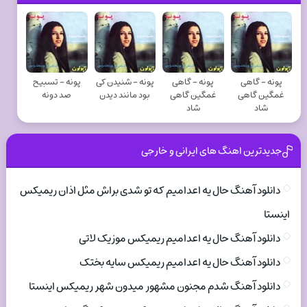
پونه - گاهی
پونه - گاهی
پونه - شنیدن کی
پونه - تسبیح
غمگین گاهی
غمگین گاهی
بود مانند دیدن
صد دونه
شاد
شاد
جدیدترین اهنگ های ایرانی و خارجی
دانلود آهنگ حال یه اعدامیم که تو شدی براش مثل اذان ریمیکس
اینستا
دانلود آهنگ حال یه اعدامیم ریمیکس موزیک لاتی
دانلود آهنگ حال یه اعدامیم ریمیکس سایه بختک
دانلود آهنگ شدم مجنون مشهور میدون شهر ریمیکس اینستا