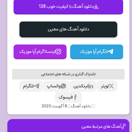
دانلود آهنگ با کیفیت خوب 128
دانلود آهنگ های معین
تلگرام آپا موزیک
اینستاگرام آپا موزیک
اشتراک گذاری در شبکه های اجتماعی
تویتر
لینکدین
واتساپ
تلگرام
فیسوک
دانلود آهنگ
8 آگوست 2023
آهنگ های مرتبط معین