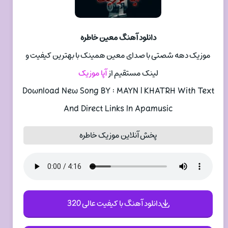
دانلود آهنگ معین خاطره
موزیک دهه شصتی با صدای معین همینک با بهترین کیفیت و
لینک مستقیم از
آپا موزیک
Download New Song BY : MAYN | KHATRH With Text
And Direct Links In Apamusic
پخش آنلاین موزیک خاطره
دانلود آهنگ با کیفیت عالی 320