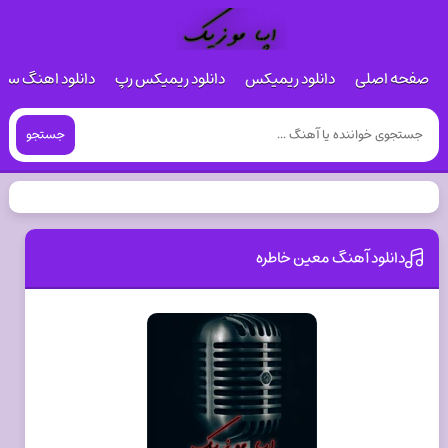
صفحه اصلی
دانلود ریمیکس
دانلود ریمیکس رپ
دانلود اهنگ س
جستجو
دانلود آهنگ معین خاطره