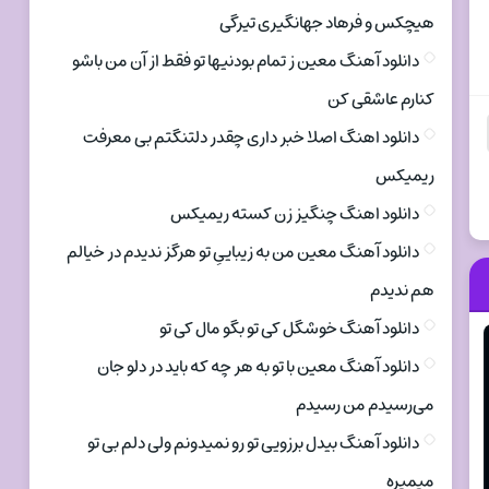
هیچکس و فرهاد جهانگیری تیرگی
دانلود آهنگ معین ز تمام بودنیها تو فقط از آن من باشو
کنارم عاشقی کن
دانلود اهنگ اصلا خبر داری چقدر دلتنگتم بی معرفت
ریمیکس
دانلود اهنگ چنگیز زن کسته ریمیکس
دانلود آهنگ معین من به زیباییِ تو هرگز ندیدم در خیالم
هم ندیدم
دانلود آهنگ خوشگل کی تو بگو مال کی تو
دانلود آهنگ معین با تو به هر چه که باید در دلو جان
می‌رسیدم من رسیدم
دانلود آهنگ بیدل برزویی تو رو نمیدونم ولی دلم بی تو
میمیره