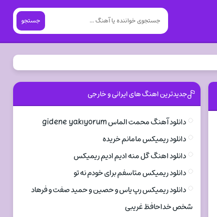
جستجو
جدیدترین اهنگ های ایرانی و خارجی
دانلود آهنگ محمت الماس gidene yakıyorum
دانلود ریمیکس مامانم خریده
دانلود اهنگ گل منه ادیم ادیم ریمیکس
دانلود ریمیکس متاسفم برای خودم نه تو
دانلود ریمیکس رپ یاس و حصین و حمید صفت و فرهاد
شخص خداحافظ غریبی