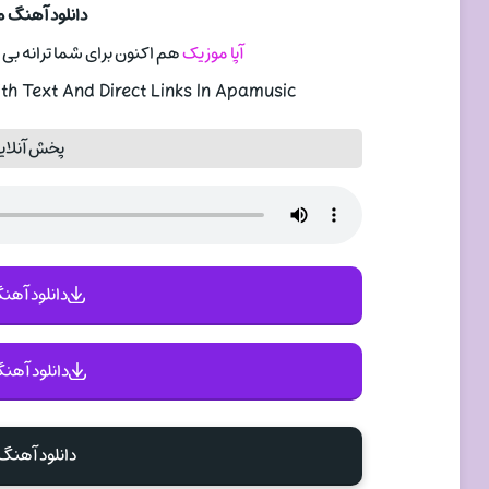
دانلود آهنگ 
آپا موزیک
هم اکنون برای شما ترانه بی 
h Text And Direct Links In Apamusic
پخش آنلای
دانلود آهنگ 
دانلود آهنگ
دانلود آهن