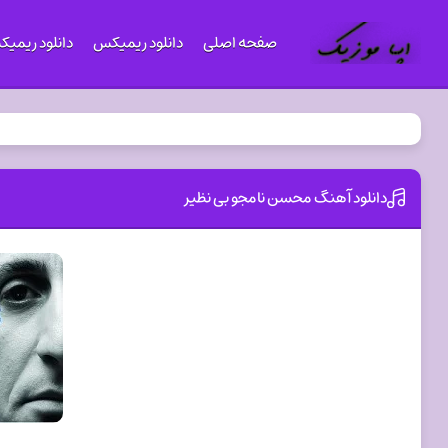
صفحه اصلی
دانلود ریمیکس
دانلود ریمی
دانلود آهنگ محسن نامجو بی نظیر