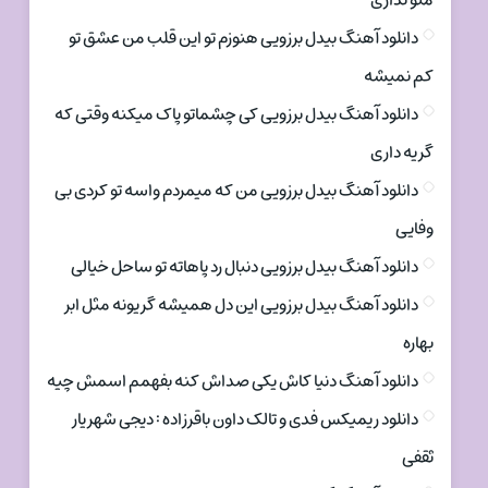
منو نداری
دانلود آهنگ بیدل برزویی هنوزم تو این قلب من عشق تو
کم نمیشه
دانلود آهنگ بیدل برزویی کی چشماتو پاک میکنه وقتی که
گریه داری
دانلود آهنگ بیدل برزویی من که میمردم واسه تو کردی بی
وفایی
دانلود آهنگ بیدل برزویی دنبال رد پاهاته تو ساحل خیالی
دانلود آهنگ بیدل برزویی این دل همیشه گریونه مثل ابر
بهاره
دانلود آهنگ دنیا کاش یکی صداش کنه بفهمم اسمش چیه
دانلود ریمیکس فدی و تالک داون باقرزاده : دیجی شهریار
ثقفی