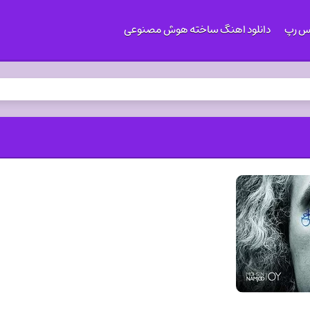
کس رپ
دانلود اهنگ ساخته هوش مصنوعی