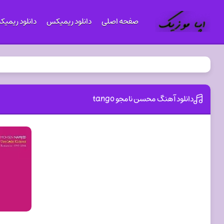
صفحه اصلی
دانلود ریمیکس
دانلود ریمی
دانلود آهنگ محسن نامجو tango