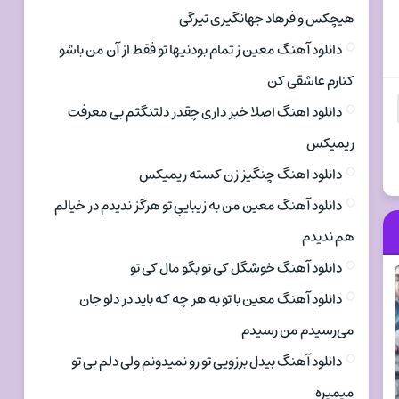
هیچکس و فرهاد جهانگیری تیرگی
دانلود آهنگ معین ز تمام بودنیها تو فقط از آن من باشو
کنارم عاشقی کن
دانلود اهنگ اصلا خبر داری چقدر دلتنگتم بی معرفت
ریمیکس
دانلود اهنگ چنگیز زن کسته ریمیکس
دانلود آهنگ معین من به زیباییِ تو هرگز ندیدم در خیالم
هم ندیدم
دانلود آهنگ خوشگل کی تو بگو مال کی تو
دانلود آهنگ معین با تو به هر چه که باید در دلو جان
می‌رسیدم من رسیدم
دانلود آهنگ بیدل برزویی تو رو نمیدونم ولی دلم بی تو
میمیره