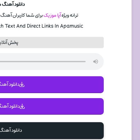
دانلود آهنگ مح
ترانه ویژه
آپا موزیک
برای شما کاربران آهنگ زیبای tango از خواننده خوب کشو
 Text And Direct Links In Apamusic
پخش آنلاین 
دانلود آهنگ 
دانلود آهنگ
دانلود آهن