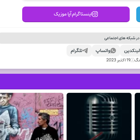
اینستاگرام آپا موزیک
در شبکه های اجتماعی
ینکدین
واتساپ
تلگرام
نگ
19 اکتبر 2023