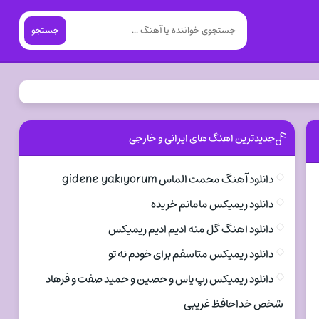
جستجو
جدیدترین اهنگ های ایرانی و خارجی
دانلود آهنگ محمت الماس gidene yakıyorum
دانلود ریمیکس مامانم خریده
دانلود اهنگ گل منه ادیم ادیم ریمیکس
دانلود ریمیکس متاسفم برای خودم نه تو
دانلود ریمیکس رپ یاس و حصین و حمید صفت و فرهاد
شخص خداحافظ غریبی