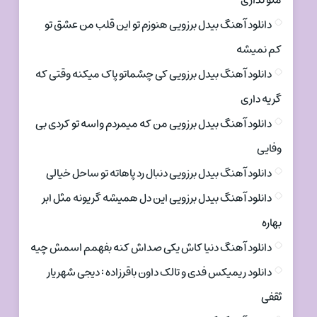
منو نداری
دانلود آهنگ بیدل برزویی هنوزم تو این قلب من عشق تو
کم نمیشه
دانلود آهنگ بیدل برزویی کی چشماتو پاک میکنه وقتی که
گریه داری
دانلود آهنگ بیدل برزویی من که میمردم واسه تو کردی بی
وفایی
دانلود آهنگ بیدل برزویی دنبال رد پاهاته تو ساحل خیالی
دانلود آهنگ بیدل برزویی این دل همیشه گریونه مثل ابر
بهاره
دانلود آهنگ دنیا کاش یکی صداش کنه بفهمم اسمش چیه
دانلود ریمیکس فدی و تالک داون باقرزاده : دیجی شهریار
ثقفی