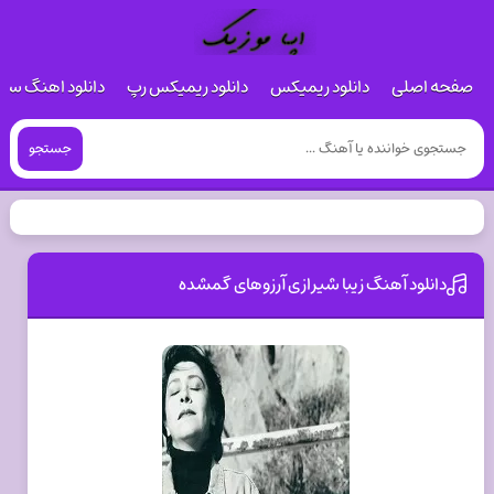
صفحه اصلی
دانلود ریمیکس
دانلود ریمیکس رپ
دانلود اهنگ س
جستجو
دانلود آهنگ زیبا شیرازی آرزوهای گمشده