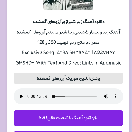
دانلود آهنگ زیبا شیرازی آرزوهای گمشده
آهنگ زیبا و بسیار شنیدنی زیبا شیرازی بنام آرزوهای گمشده
همراه با متن و دو کیفیت 320 و 128
Exclusive Song: ZYBA SHYRAZY | ARZVHAY
GMSHDH With Text And Direct Links In Apamusic
پخش آنلاین موزیک آرزوهای گمشده
دانلود آهنگ با کیفیت عالی 320