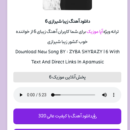
دانلود آهنگ زیبا شیرازی 6
ترانه ویژه
آپا موزیک
برای شما کاربران آهنگ زیبای 6 از خواننده
خوب کشور زیبا شیرازی
Download New Song BY : ZYBA SHYRAZY | 6 With
Text And Direct Links In Apamusic
پخش آنلاین موزیک 6
دانلود آهنگ با کیفیت عالی 320