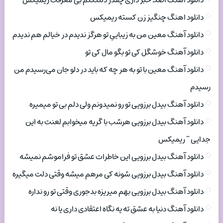
دانلود اهنگ اصلا خبر داری چقدر دلتنگتم بی معرفت ریمیکس
دانلود اهنگ چنگیز زن کسته ریمیکس
دانلود آهنگ معین من به زیباییِ تو هرگز ندیدم در خیالم هم ندیدم
دانلود آهنگ خوشگل کی تو بگو مال کی تو
دانلود آهنگ معین با تو به هر چه که باید در دلو جان می‌رسیدم من
رسیدم
دانلود آهنگ بیدل برزویی تو رو نمیدونم ولی دلم بی تو میمیره
دانلود آهنگ بیدل برزویی هرشب با گریه میخوابم لعنت به این
جدایی ~ ریمیکس
دانلود آهنگ بیدل برزویی این خاطرات عشق تو فراموشم نمیشه
دانلود آهنگ بیدل برزویی شونه کی مرهم میشه وقتی دلت میگیره
دانلود آهنگ بیدل برزویی بهم میریزه بدجوری وقتی تو رو نداره
دانلود آهنگ دنیا به عشق ته یه نگاه اعتقادی داری یا نه