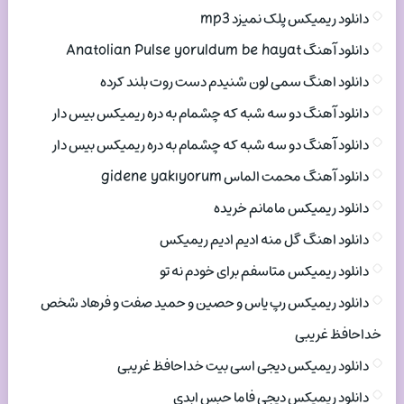
دانلود ریمیکس پلک نمیزد mp3
دانلود آهنگ Anatolian Pulse yoruldum be hayat
دانلود اهنگ سمی لون شنیدم دست روت بلند کرده
دانلود آهنگ دو سه شبه که چشمام به دره ریمیکس بیس دار
دانلود آهنگ دو سه شبه که چشمام به دره ریمیکس بیس دار
دانلود آهنگ محمت الماس gidene yakıyorum
دانلود ریمیکس مامانم خریده
دانلود اهنگ گل منه ادیم ادیم ریمیکس
دانلود ریمیکس متاسفم برای خودم نه تو
دانلود ریمیکس رپ یاس و حصین و حمید صفت و فرهاد شخص
خداحافظ غریبی
دانلود ریمیکس دیجی اسی بیت خداحافظ غریبی
دانلود ریمیکس دیجی فاما حبس ابدی