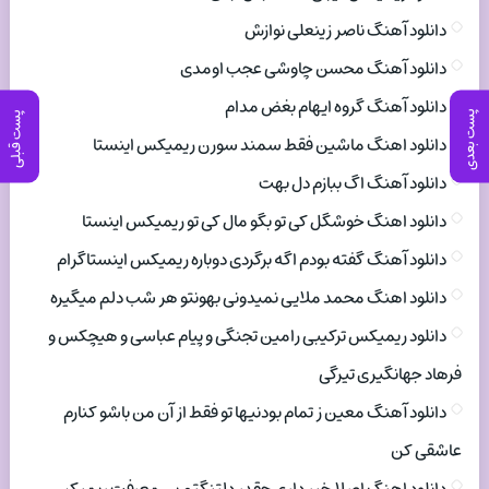
دانلود آهنگ ناصر زینعلی نوازش
دانلود آهنگ محسن چاوشی عجب اومدی
دانلود آهنگ گروه ایهام بغض مدام
پست بعدی
پست قبلی
دانلود اهنگ ماشین فقط سمند سورن ریمیکس اینستا
دانلود آهنگ اگ ببازم دل بهت
دانلود اهنگ خوشگل کی تو بگو مال کی تو ریمیکس اینستا
دانلود آهنگ گفته بودم اگه برگردی دوباره ریمیکس اینستاگرام
دانلود اهنگ محمد ملایی نمیدونی بهونتو هر شب دلم میگیره
دانلود ریمیکس ترکیبی رامین تجنگی و پیام عباسی و هیچکس و
فرهاد جهانگیری تیرگی
دانلود آهنگ معین ز تمام بودنیها تو فقط از آن من باشو کنارم
عاشقی کن