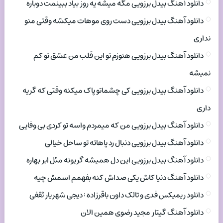
دانلود آهنگ بیدل برزویی مگه میشه یه روز بیاد ببینمت دوباره
دانلود آهنگ بیدل برزویی دست روی موهات میکشه وقتی منو
نداری
دانلود آهنگ بیدل برزویی هنوزم تو این قلب من عشق تو کم
نمیشه
دانلود آهنگ بیدل برزویی کی چشماتو پاک میکنه وقتی که گریه
داری
دانلود آهنگ بیدل برزویی من که میمردم واسه تو کردی بی وفایی
دانلود آهنگ بیدل برزویی دنبال رد پاهاته تو ساحل خیالی
دانلود آهنگ بیدل برزویی این دل همیشه گریونه مثل ابر بهاره
دانلود آهنگ دنیا کاش یکی صداش کنه بفهمم اسمش چیه
دانلود ریمیکس فدی و تالک داون باقرزاده : دیجی شهریار ثقفی
دانلود آهنگ گیتار مجید رضوی همین الان