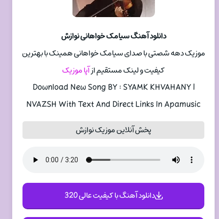
دانلود آهنگ سیامک خواهانی نوازش
موزیک دهه شصتی با صدای سیامک خواهانی همینک با بهترین
کیفیت و لینک مستقیم از
آپا موزیک
Download New Song BY : SYAMK KHVAHANY |
NVAZSH With Text And Direct Links In Apamusic
پخش آنلاین موزیک نوازش
دانلود آهنگ با کیفیت عالی 320