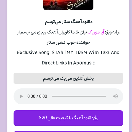
دانلود آهنگ ستار می ترسم
ترانه ویژه
آپا موزیک
برای شما کاربران آهنگ زیبای می ترسم از
خواننده خوب کشور ستار
Exclusive Song: STAR | MY TRSM With Text And
Direct Links In Apamusic
پخش آنلاین موزیک می ترسم
دانلود آهنگ با کیفیت عالی 320