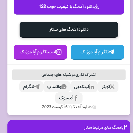
دانلود آهنگ با کیفیت خوب 128
دانلود آهنگ های ستار
تلگرام آپا موزیک
اینستاگرام آپا موزیک
اشتراک گذاری در شبکه های اجتماعی
تویتر
لینکدین
واتساپ
تلگرام
فیسوک
دانلود آهنگ
6 آگوست 2023
آهنگ های مرتبط ستار