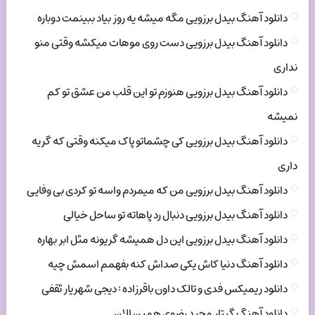
دانلود آهنگ بیدل برزویی مگه میشه یه روز بیاد ببینمت دوباره
دانلود آهنگ بیدل برزویی دست روی موهات میکشه وقتی منو
نداری
دانلود آهنگ بیدل برزویی هنوزم تو این قلب من عشق تو کم
نمیشه
دانلود آهنگ بیدل برزویی کی چشماتو پاک میکنه وقتی که گریه
داری
دانلود آهنگ بیدل برزویی من که میمردم واسه تو کردی بی وفایی
دانلود آهنگ بیدل برزویی دنبال رد پاهاته تو ساحل خیالی
دانلود آهنگ بیدل برزویی این دل همیشه گریونه مثل ابر بهاره
دانلود آهنگ دنیا کاش یکی صداش کنه بفهمم اسمش چیه
دانلود ریمیکس فدی و تالک داون باقرزاده : دیجی شهریار ثقفی
دانلود آهنگ گیتار مجید رضوی همین الان