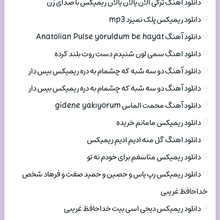
دانلود اهنگ ترکی الان یالان یالان ریمیکس با صدای زن
دانلود ریمیکس پلک نمیزد mp3
دانلود آهنگ Anatolian Pulse yoruldum be hayat
دانلود اهنگ سمی لون شنیدم دست روت بلند کرده
دانلود آهنگ دو سه شبه که چشمام به دره ریمیکس بیس دار
دانلود آهنگ دو سه شبه که چشمام به دره ریمیکس بیس دار
دانلود آهنگ محمت الماس gidene yakıyorum
دانلود ریمیکس مامانم خریده
دانلود اهنگ گل منه ادیم ادیم ریمیکس
دانلود ریمیکس متاسفم برای خودم نه تو
دانلود ریمیکس رپ یاس و حصین و حمید صفت و فرهاد شخص
خداحافظ غریبی
دانلود ریمیکس دیجی اسی بیت خداحافظ غریبی