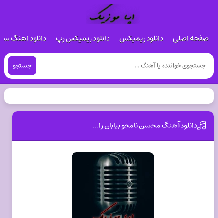
صفحه اصلی
دانلود ریمیکس
دانلود ریمیکس رپ
دانلود اهنگ س
جستجو
دانلود آهنگ محسن نامجو بیابان را…