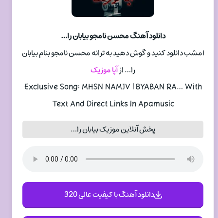
دانلود آهنگ محسن نامجو بیابان را…
امشب دانلود کنید و گوش دهید به ترانه محسن نامجو بنام بیابان
را… از
آپا موزیک
Exclusive Song: MHSN NAMJV | BYABAN RA… With
Text And Direct Links In Apamusic
پخش آنلاین موزیک بیابان را…
دانلود آهنگ با کیفیت عالی 320