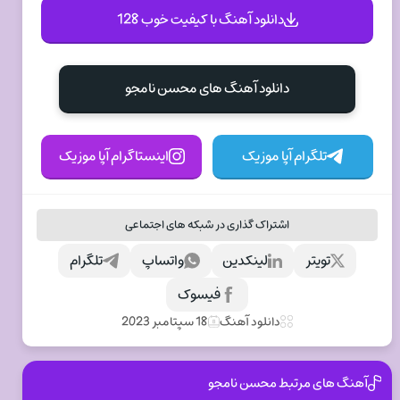
دانلود آهنگ با کیفیت خوب 128
دانلود آهنگ های محسن نامجو
تلگرام آپا موزیک
اینستاگرام آپا موزیک
اشتراک گذاری در شبکه های اجتماعی
تویتر
لینکدین
واتساپ
تلگرام
فیسوک
دانلود آهنگ
18 سپتامبر 2023
آهنگ های مرتبط محسن نامجو