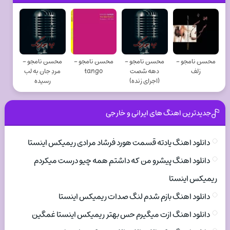
محسن نامجو -
محسن نامجو -
محسن نامجو -
محسن نامجو -
زلف
دهه شصت
tango
مردِ جان به لب
(اجرای زنده)
رسیده
جدیدترین اهنگ های ایرانی و خارجی
دانلود اهنگ یادته قسمت هورد فرشاد مرادی ریمیکس اینستا
دانلود اهنگ پیشرو من که داشتم همه چیو درست میکردم
ریمیکس اینستا
دانلود اهنگ بازم شدم لنگ صدات ریمیکس اینستا
دانلود اهنگ ازت میگیرم حس بهتر ریمیکس اینستا غمگین