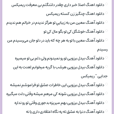
دانلود اهنگ اصلا خبر داری چقدر دلتنگتم بی معرفت ریمیکس
دانلود اهنگ چنگیز زن کسته ریمیکس
دانلود آهنگ معین من به زیباییِ تو هرگز ندیدم در خیالم هم ندیدم
دانلود آهنگ خوشگل کی تو بگو مال کی تو
دانلود آهنگ معین با تو به هر چه که باید در دلو جان می‌رسیدم من
رسیدم
دانلود آهنگ بیدل برزویی تو رو نمیدونم ولی دلم بی تو میمیره
دانلود آهنگ بیدل برزویی هرشب با گریه میخوابم لعنت به این
جدایی ~ ریمیکس
دانلود آهنگ بیدل برزویی این خاطرات عشق تو فراموشم نمیشه
دانلود آهنگ بیدل برزویی شونه کی مرهم میشه وقتی دلت میگیره
دانلود آهنگ بیدل برزویی بهم میریزه بدجوری وقتی تو رو نداره
دانلود آهنگ دنیا به عشق ته یه نگاه اعتقادی داری یا نه