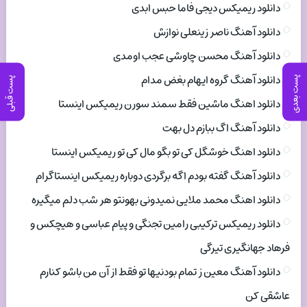
دانلود ریمیکس دیجی فاما حبس ابدی
دانلود آهنگ ناصر زینعلی نوازش
دانلود آهنگ محسن چاوشی عجب اومدی
دانلود آهنگ گروه ایهام بغض مدام
پست بعدی
پست قبلی
دانلود اهنگ ماشین فقط سمند سورن ریمیکس اینستا
دانلود آهنگ اگ ببازم دل بهت
دانلود اهنگ خوشگل کی تو بگو مال کی تو ریمیکس اینستا
دانلود آهنگ گفته بودم اگه برگردی دوباره ریمیکس اینستاگرام
دانلود اهنگ محمد ملایی نمیدونی بهونتو هر شب دلم میگیره
دانلود ریمیکس ترکیبی رامین تجنگی و پیام عباسی و هیچکس و
فرهاد جهانگیری تیرگی
دانلود آهنگ معین ز تمام بودنیها تو فقط از آن من باشو کنارم
عاشقی کن