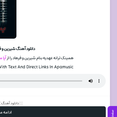
دانلود آهنگ شیرین و ف
همینک ترانه عهدیه بنام شیرین و فرهاد را از
آپا 
th Text And Direct Links In Apamusic
دانلود آهنگ
ادامه مط