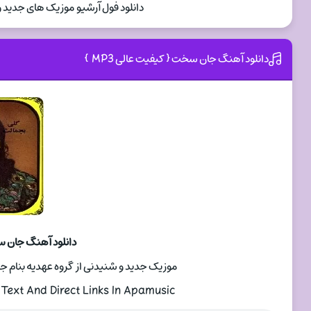
دانلود فول آرشیو موزیک های جدید 
دانلود آهنگ جان سخت { کیفیت عالی MP3 }
دانلود آهنگ جان سخت
موزیک جدید و شنیدنی از گروه عهدیه بنام ج
Text And Direct Links In Apamusic