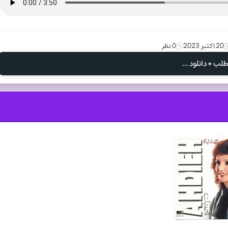
20 اکتبر 2023
0 نظر
لب + دانلود ...