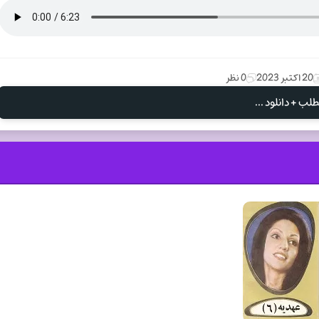
20 اکتبر 2023
0 نظر
لب + دانلود ...