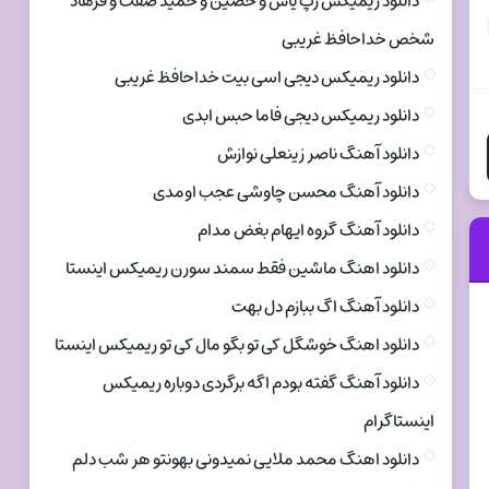
دانلود ریمیکس رپ یاس و حصین و حمید صفت و فرهاد
شخص خداحافظ غریبی
دانلود ریمیکس دیجی اسی بیت خداحافظ غریبی
دانلود ریمیکس دیجی فاما حبس ابدی
دانلود آهنگ ناصر زینعلی نوازش
دانلود آهنگ محسن چاوشی عجب اومدی
دانلود آهنگ گروه ایهام بغض مدام
دانلود اهنگ ماشین فقط سمند سورن ریمیکس اینستا
دانلود آهنگ اگ ببازم دل بهت
دانلود اهنگ خوشگل کی تو بگو مال کی تو ریمیکس اینستا
دانلود آهنگ گفته بودم اگه برگردی دوباره ریمیکس
اینستاگرام
دانلود اهنگ محمد ملایی نمیدونی بهونتو هر شب دلم