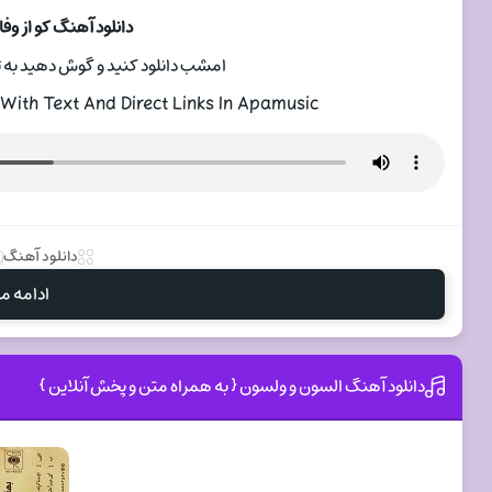
دانلود آهنگ کو از وفا ن
امشب دانلود کنید و گوش دهید به ترا
ith Text And Direct Links In Apamusic
دانلود آهنگ
ادامه مط
دانلود آهنگ السون و ولسون { به همراه متن و پخش آنلاین }