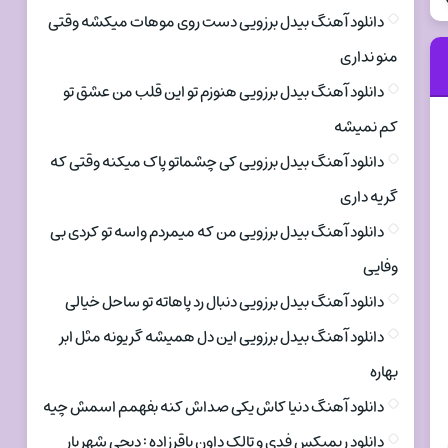
دانلود آهنگ بیدل برزویی دست روی موهات میکشه وقتی
منو نداری
دانلود آهنگ بیدل برزویی هنوزم تو این قلب من عشق تو
کم نمیشه
دانلود آهنگ بیدل برزویی کی چشماتو پاک میکنه وقتی که
گریه داری
دانلود آهنگ بیدل برزویی من که میمردم واسه تو کردی بی
وفایی
دانلود آهنگ بیدل برزویی دنبال رد پاهاته تو ساحل خیالی
دانلود آهنگ بیدل برزویی این دل همیشه گریونه مثل ابر
بهاره
دانلود آهنگ دنیا کاش یکی صداش کنه بفهمم اسمش چیه
دانلود ریمیکس فدی و تالک داون باقرزاده : دیجی شهریار