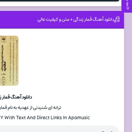
صفحه بعدی
دانلود آهنگ قمار زندگی + متن و کیفیت عالی
دانلود آهنگ قمار 
ترانه ای شنیدنی از عهدیه به نام قمار زندگی با دو 
With Text And Direct Links In Apamusic