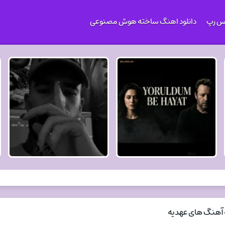
کس رپ
دانلود اهنگ ساخته هوش مصنوعی
 آهنگ های عهدیه