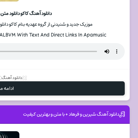
دانلود آهنگ کاکو دانلود متن ترانه آل
موزیک جدید و شنیدنی از گروه عهدیه بنام کاکو دانلود
LBVM With Text And Direct Links In Apamusic
دانلود آهنگ
ادامه مط
دانلود آهنگ شیرین و فرهاد + با متن و بهترین کیفیت