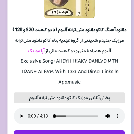
دانلود آهنگ کاکو دانلود متن ترانه آلبوم { با دو کیفیت 320 و 128 }
موزیک جدید و شنیدنی از گروه عهدیه بنام کاکو دانلود متن ترانه
آلبوم همراه با متن و دو کیفیت عالی از
آپا موزیک
Exclusive Song: AHDYH | KAKV DANLVD MTN
TRANH ALBVM With Text And Direct Links In
Apamusic
پخش آنلاین موزیک کاکو دانلود متن ترانه آلبوم