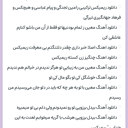
دانلود ریمیکس ترکیبی رامین تجنگی و پیام عباسی و هیچکس و
فرهاد جهانگیری تیرگی
دانلود آهنگ معین ز تمام بودنیها تو فقط از آن من باشو کنارم
عاشقی کن
دانلود اهنگ اصلا خبر داری چقدر دلتنگتم بی معرفت ریمیکس
دانلود اهنگ چنگیز زن کسته ریمیکس
دانلود آهنگ معین من به زیباییِ تو هرگز ندیدم در خیالم هم ندیدم
دانلود آهنگ خوشگل کی تو بگو مال کی تو
دانلود آهنگ معین با تو به هر چه که باید در دلو جان می‌رسیدم من
رسیدم
دانلود آهنگ بیدل برزویی تو رو نمیدونم ولی دلم بی تو میمیره
دانلود آهنگ بیدل برزویی هرشب با گریه میخوابم لعنت به این
جدایی ~ ریمیکس