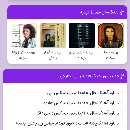
آهنگ های مرتبط عهدیه
عهدیه - جان
عهدیه - شیرین و
عهدیه - قمار
عهدیه - کو از وفا
سخت
فرهاد
زندگی
نشونه
جدیدترین اهنگ های ایرانی و خارجی
دانلود آهنگ حال یه اعدامیم ریمیکس رپی
دانلود آهنگ حال یه اعدامیم ریمیکس هایده
دانلود آهنگ حال یه اعدامیم ریمیکس دیجی Str
دانلود اهنگ یادته قسمت هورد فرشاد مرادی ریمیکس اینستا