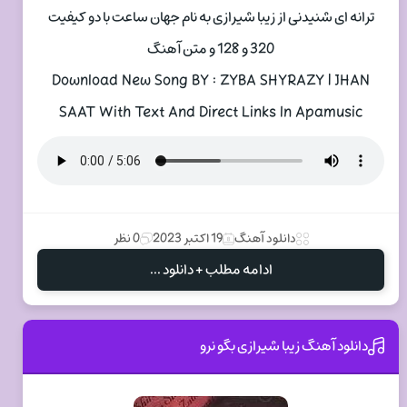
ترانه ای شنیدنی از زیبا شیرازی به نام جهان ساعت با دو کیفیت
320 و 128 و متن آهنگ
Download New Song BY : ZYBA SHYRAZY | JHAN
SAAT With Text And Direct Links In Apamusic
دانلود آهنگ
19 اکتبر 2023
0 نظر
ادامه مطلب + دانلود ...
دانلود آهنگ زیبا شیرازی بگو نرو