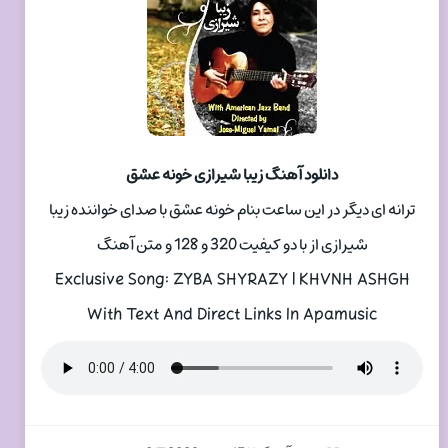
دانلود آهنگ زیبا شیرازی خونه عشق
ترانه ای دیگر در این ساعت بنام خونه عشق با صدای خواننده زیبا
شیرازی از با دو کیفیت 320 و 128 و متن آهنگ
Exclusive Song: ZYBA SHYRAZY | KHVNH ASHGH
With Text And Direct Links In Apamusic