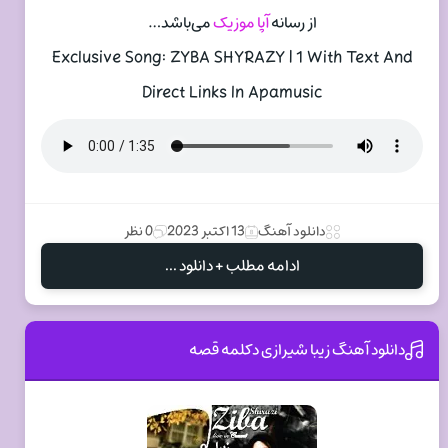
از رسانه
آپا موزیک
می‌باشد…
Exclusive Song: ZYBA SHYRAZY | 1 With Text And
Direct Links In Apamusic
دانلود آهنگ
13 اکتبر 2023
0 نظر
ادامه مطلب + دانلود ...
دانلود آهنگ زیبا شیرازی دکلمه قصه