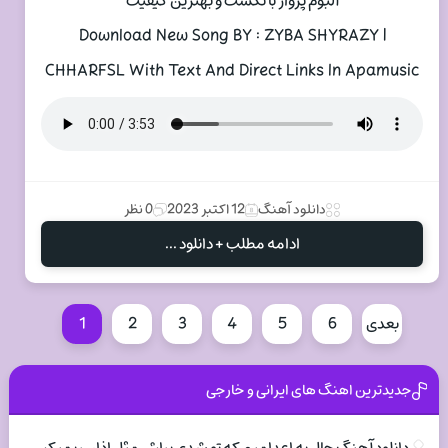
آلبوم پرواز با تکست و بهترین کیفیت
Download New Song BY : ZYBA SHYRAZY |
CHHARFSL With Text And Direct Links In Apamusic
دانلود آهنگ
12 اکتبر 2023
0 نظر
ادامه مطلب + دانلود ...
بعدی
6
5
4
3
2
1
جدیدترین اهنگ های ایرانی و خارجی