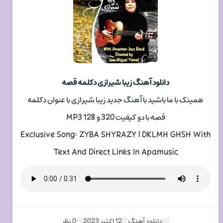
دانلود آهنگ زیبا شیرازی دکلمه قصه
همینک با ما باشید با آهنگ جدید زیبا شیرازی با عنوان دکلمه
قصه با دو کیفیت 320 و 128 MP3
Exclusive Song: ZYBA SHYRAZY | DKLMH GHSH With
Text And Direct Links In Apamusic
دانلود آهنگ
12 اکتبر 2023
0 نظر