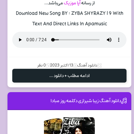
از رسانه
آپا موزیک
می‌باشد…
Download New Song BY : ZYBA SHYRAZY | 9 With
Text And Direct Links In Apamusic
دانلود آهنگ
13 اکتبر 2023
0 نظر
ادامه مطلب + دانلود ...
دانلود آهنگ زیبا شیرازی دکلمه روز مبادا