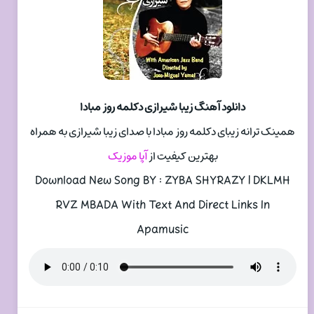
دانلود آهنگ زیبا شیرازی دکلمه روز مبادا
همینک ترانه زیبای دکلمه روز مبادا با صدای زیبا شیرازی به همراه
بهترین کیفیت از
آپا موزیک
Download New Song BY : ZYBA SHYRAZY | DKLMH
RVZ MBADA With Text And Direct Links In
Apamusic