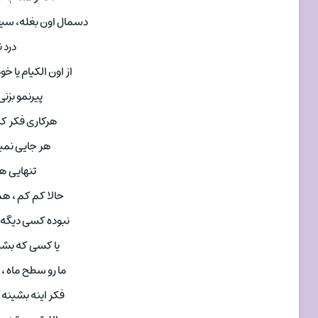
دسمال اون بغله، سی
درد 
از اون الکیام یا
پیرنمو بزنی
هرکاری فکر ک
هر جایی نمی
تنهایی ه
حالا کم کم ، ه
نبوده کسی دیگه 
یا کسی که بشی
ما رو سطح ماه ،
فکر اینه بشینه