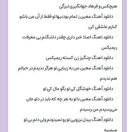
هیچکس و فرهاد جهانگیری تیرگی
دانلود آهنگ معین ز تمام بودنیها تو فقط از آن من باشو
کنارم عاشقی کن
دانلود اهنگ اصلا خبر داری چقدر دلتنگتم بی معرفت
ریمیکس
دانلود اهنگ چنگیز زن کسته ریمیکس
دانلود آهنگ معین من به زیباییِ تو هرگز ندیدم در خیالم
هم ندیدم
دانلود آهنگ خوشگل کی تو بگو مال کی تو
دانلود آهنگ معین با تو به هر چه که باید در دلو جان
می‌رسیدم من رسیدم
دانلود آهنگ بیدل برزویی تو رو نمیدونم ولی دلم بی تو
میمیره