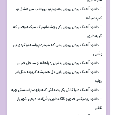
منو نداری
دانلود آهنگ بیدل برزویی هنوزم تو این قلب من عشق تو
کم نمیشه
دانلود آهنگ بیدل برزویی کی چشماتو پاک میکنه وقتی که
گریه داری
دانلود آهنگ بیدل برزویی من که میمردم واسه تو کردی بی
وفایی
دانلود آهنگ بیدل برزویی دنبال رد پاهاته تو ساحل خیالی
دانلود آهنگ بیدل برزویی این دل همیشه گریونه مثل ابر
بهاره
دانلود آهنگ دنیا کاش یکی صداش کنه بفهمم اسمش چیه
دانلود ریمیکس فدی و تالک داون باقرزاده : دیجی شهریار
ثقفی