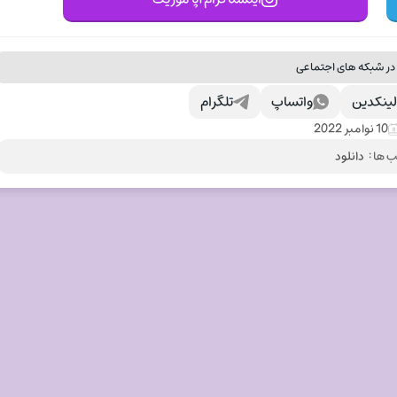
در شبکه های اجتماعی
ینکدین
واتساپ
تلگرام
10 نوامبر 2022
 ها :
دانلود