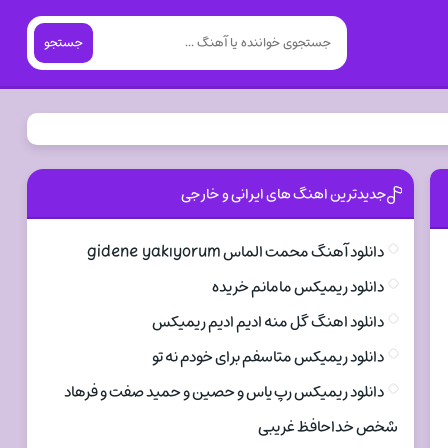
جستجو
جدیدترین اهنگ های ایرانی و خارجی
دانلود آهنگ محمت الماس gidene yakıyorum
دانلود ریمیکس مامانم خریده
دانلود اهنگ گل منه ادیم ادیم ریمیکس
دانلود ریمیکس متاسفم برای خودم نه تو
دانلود ریمیکس رپ یاس و حصین و حمید صفت و فرهاد
شخص خداحافظ غریبی