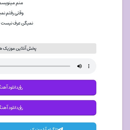
منم مینویسم
وقتی رفتم نمی
نمیگن عرف نیست 
پخش آنلاین موزیک همه
دانلود آهنگ 
دانلود آهنگ
تلگرام آپا موزیک