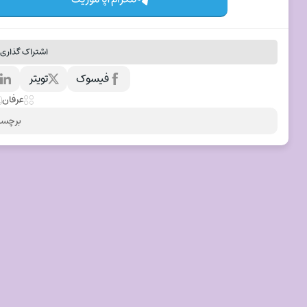
اشتراک گذاری 
فیسوک
تویتر
ل
عرفان
برچسب