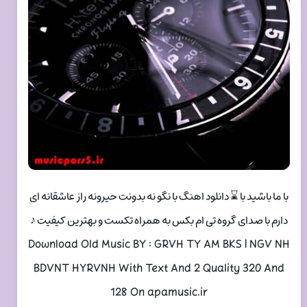
با ما باشید با ⌛ دانلود اهنگ با نگو نه بدونت حیرونه راز عاشقانه ای
دارم با صدای گروه تی ام بکس به همراه تکست و بهترین کیفیت ♪
Download Old Music BY : GRVH TY AM BKS | NGV NH
BDVNT HYRVNH With Text And 2 Quality 320 And
128 On apamusic.ir