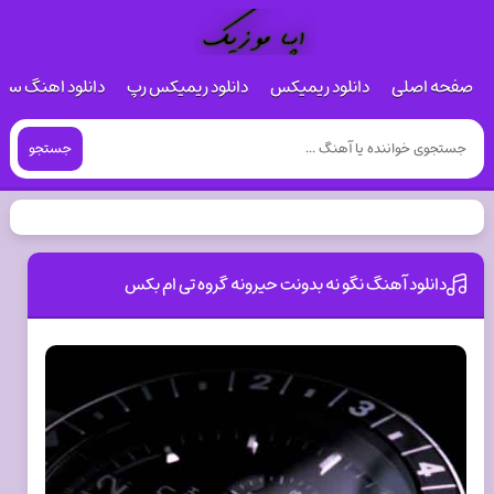
صفحه اصلی
دانلود ریمیکس
دانلود ریمیکس رپ
دانلود اهنگ س
جستجو
دانلود آهنگ نگو نه بدونت حیرونه گروه تی ام بکس