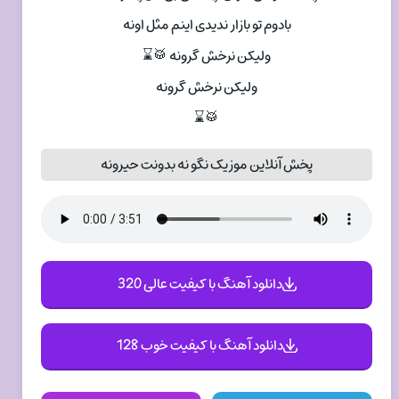
بادوم تو بازار ندیدی اینم مثل اونه
ولیکن نرخش گرونه 🥁⌛
ولیکن نرخش گرونه
🥁⌛
پخش آنلاین موزیک نگو نه بدونت حیرونه
دانلود آهنگ با کیفیت عالی 320
دانلود آهنگ با کیفیت خوب 128