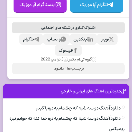
تلگرام آپا موزیک
اینستاگرام آپا موزیک
اشتراک گذاری در شبکه های اجتماعی
تویتر
لینکدین
واتساپ
تلگرام
فیسوک
گروه تی ام بکس
3 نوامبر 2022
برچسب ها :
دانلود
جدیدترین اهنگ های ایرانی و خارجی
دانلود آهنگ دو سه شبه که چشمام به دره با گیتار
دانلود آهنگ دو سه شبه که چشمام به دره خدا کنه که خوابم نبره
ریمیکس