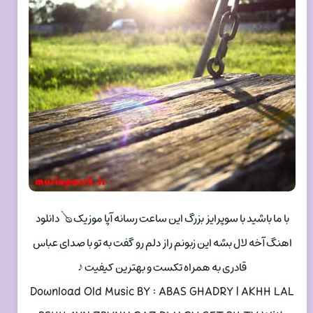
با ما باشید با سوپرایز بزرگ این ساعت رسانه آپا موزیک 🪕 دانلود
اهنگ آخه لال بشه این زبونم راز دلم رو گفت به تو با صدای عباس
قادری به همراه تکست و بهترین کیفیت ♪
Download Old Music BY : ABAS GHADRY | AKHH LAL