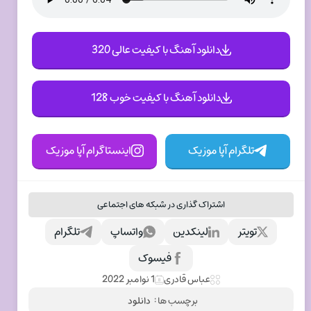
دانلود آهنگ با کیفیت عالی 320
دانلود آهنگ با کیفیت خوب 128
تلگرام آپا موزیک
اینستاگرام آپا موزیک
اشتراک گذاری در شبکه های اجتماعی
تویتر
لینکدین
واتساپ
تلگرام
فیسوک
عباس قادری
1 نوامبر 2022
برچسب ها :
دانلود