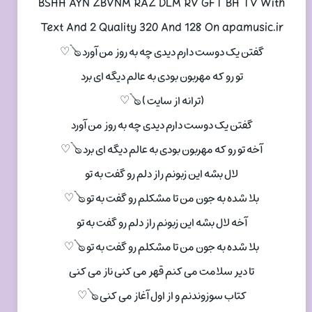
BSHH AYN ZBVNM RAZ DLM RV GFT BH TV With
Text And 2 Quality 320 And 128 On apamusic.ir
گفتن یک دوست دارم دیدی چه به روز من آورد 🪕♡
تو رو که مهربون بودی به عالم دیگه ای برد
(ترانه از سایت ) 🪕♡
گفتن یک دوست دارم دیدی چه به روز من آورد
آخه تو رو که مهربون بودی به عالم دیگه ای برد 🪕♡
لال بشه این زبونم راز دلم رو گفت به تو
بلا شده به جون من تا مشکلم رو گفت به تو 🪕♡
آخه لال بشه این زبونم راز دلم رو گفت به تو
بلا شده به جون من تا مشکلم رو گفت به تو 🪕♡
تا دیر سلامت می کنم قهر می کنی ناز می کنی
کتاب سوزوندنم و از اول آغاز می کنی 🪕♡