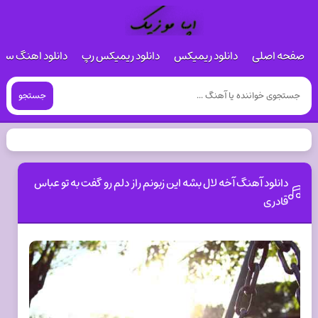
صفحه اصلی
دانلود ریمیکس
دانلود ریمیکس رپ
دانلود اهنگ س
جستجو
دانلود آهنگ آخه لال بشه این زبونم راز دلم رو گفت به تو عباس
قادری