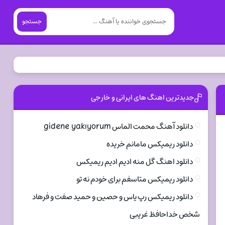
جستجو
جدیدترین اهنگ های ایرانی و خارجی
دانلود آهنگ محمت الماس gidene yakıyorum
دانلود ریمیکس مامانم خریده
دانلود اهنگ گل منه ادیم ادیم ریمیکس
دانلود ریمیکس متاسفم برای خودم نه تو
دانلود ریمیکس رپ یاس و حصین و حمید صفت و فرهاد
شخص خداحافظ غریبی