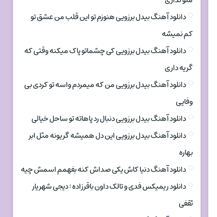
منو نداری
دانلود آهنگ بیدل برزویی هنوزم تو این قلب من عشق تو
کم نمیشه
دانلود آهنگ بیدل برزویی کی چشماتو پاک میکنه وقتی که
گریه داری
دانلود آهنگ بیدل برزویی من که میمردم واسه تو کردی بی
وفایی
دانلود آهنگ بیدل برزویی دنبال رد پاهاته تو ساحل خیالی
دانلود آهنگ بیدل برزویی این دل همیشه گریونه مثل ابر
بهاره
دانلود آهنگ دنیا کاش یکی صداش کنه بفهمم اسمش چیه
دانلود ریمیکس فدی و تالک داون باقرزاده : دیجی شهریار
ثقفی