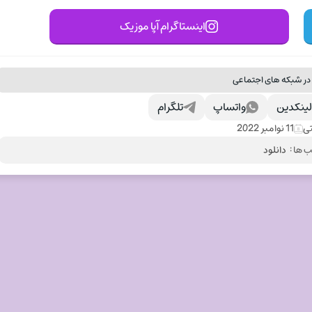
اینستاگرام آپا موزیک
در شبکه های اجتماعی
ینکدین
واتساپ
تلگرام
ی
11 نوامبر 2022
 ها :
دانلود