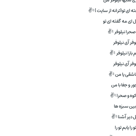
زی شبها نیلوفر من
ه ای تو(ترانه از سایت ) ♮✌
 ای مه گفته ای تو
صحرا نیلوفر ♮✌
وفر آی نیلوفر
 بازا نیلوفر ♮✌
وفر آی نیلوفر
عاشقی یا من ♮✌
ر و جفا با من
کوه و صحرا ♮✌
بین سبزه ها
ل دیر آشنا ♮✌
و را یابم تو را