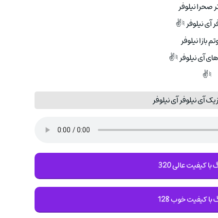
ر صحرا نیلوفر
ر آی نیلوفر ♮✌
تم بازا نیلوفر
های آی نیلوفر ♮✌
♮✌
ک آی نیلوفر آی نیلوفر
با کیفیت عالی 320
 با کیفیت خوب 128