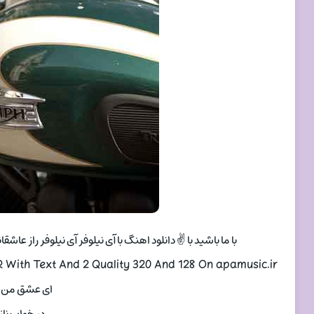
با ما باشید با ✌ دانلود اهنگ با آی نیلوفر آی نیلوفر راز ع
 With Text And 2 Quality 320 And 128 On apamusic.ir
ای عشق من ای