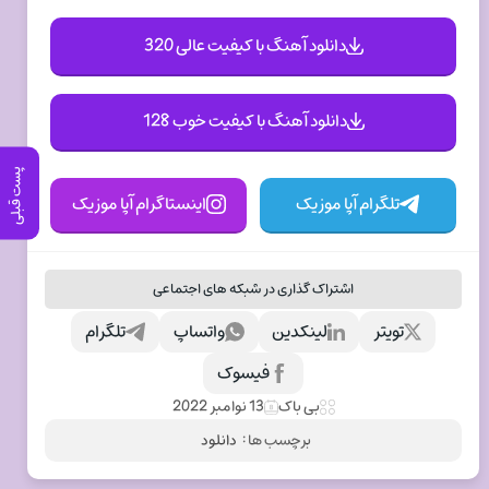
دانلود آهنگ با کیفیت عالی 320
دانلود آهنگ با کیفیت خوب 128
پست قبلی
تلگرام آپا موزیک
اینستاگرام آپا موزیک
اشتراک گذاری در شبکه های اجتماعی
تویتر
لینکدین
واتساپ
تلگرام
فیسوک
بی باک
13 نوامبر 2022
برچسب ها :
دانلود