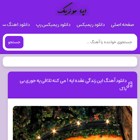
صفحه اصلی
دانلود ریمیکس
دانلود ریمیکس رپ
دانلود اهنگ س
جستجو
دانلود آهنگ این زندگی عقده ایه ! می کنه تلافی یه جوری بی
باک