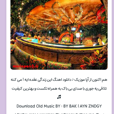
هم اکنون از آپا موزیک ♪ دانلود اهنگ این زندگی عقده ایه ! می کنه
تلافی یه جوری با صدای بی باک به همراه تکست و بهترین کیفیت
🎜
Download Old Music BY : BY BAK | AYN ZNDGY