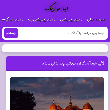
صفحه اصلی
دانلود ریمیکس
دانلود ریمیکس رپ
دانلود اهنگ س
جستجو
دانلود آهنگ اومدی تنهام نذاشتی ماشیا