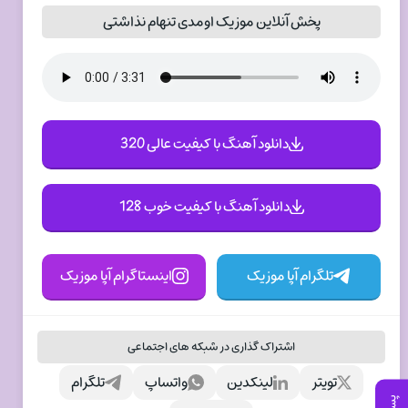
پخش آنلاین موزیک اومدی تنهام نذاشتی
دانلود آهنگ با کیفیت عالی 320
دانلود آهنگ با کیفیت خوب 128
تلگرام آپا موزیک
اینستاگرام آپا موزیک
اشتراک گذاری در شبکه های اجتماعی
تویتر
لینکدین
واتساپ
تلگرام