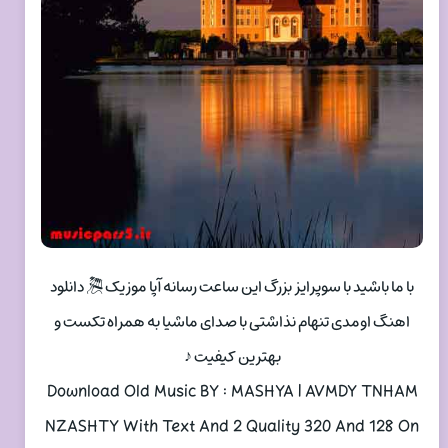
با ما باشید با سوپرایز بزرگ این ساعت رسانه آپا موزیک 🎘 دانلود
اهنگ اومدی تنهام نذاشتی با صدای ماشیا به همراه تکست و
بهترین کیفیت ♪
Download Old Music BY : MASHYA | AVMDY TNHAM
NZASHTY With Text And 2 Quality 320 And 128 On