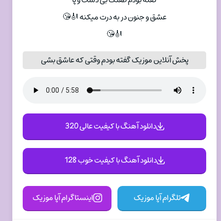
عشق و جنون در به درت میکنه 🎻😘
🎻😘
پخش آنلاین موزیک گفته بودم وقتی که عاشق بشی
دانلود آهنگ با کیفیت عالی 320
دانلود آهنگ با کیفیت خوب 128
تلگرام آپا موزیک
اینستاگرام آپا موزیک