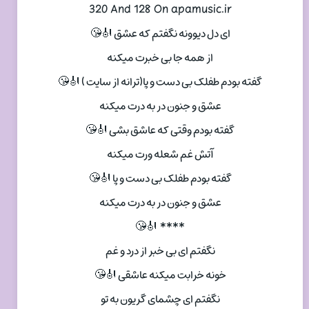
320 And 128 On apamusic.ir
ای دل دیوونه نگفتم که عشق 🎻😘
از همه جا بی خبرت میکنه
گفته بودم طفلک بی دست و پا(ترانه از سایت ) 🎻😘
عشق و جنون در به درت میکنه
گفته بودم وقتی که عاشق بشی 🎻😘
آتش غم شعله ورت میکنه
گفته بودم طفلک بی دست و پا 🎻😘
عشق و جنون در به درت میکنه
**** 🎻😘
نگفتم ای بی خبر از درد و غم
خونه خرابت میکنه عاشقی 🎻😘
نگفتم ای چشمای گریون به تو