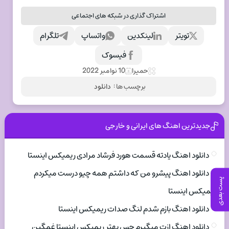
اشتراک گذاری در شبکه های اجتماعی
تویتر
لینکدین
واتساپ
تلگرام
فیسوک
حمیرا
10 نوامبر 2022
برچسب ها :
دانلود
جدیدترین اهنگ های ایرانی و خارجی
دانلود اهنگ یادته قسمت هورد فرشاد مرادی ریمیکس اینستا
دانلود اهنگ پیشرو من که داشتم همه چیو درست میکردم
پست بعدی
ریمیکس اینستا
دانلود اهنگ بازم شدم لنگ صدات ریمیکس اینستا
دانلود اهنگ ازت میگیرم حس بهتر ریمیکس اینستا غمگین