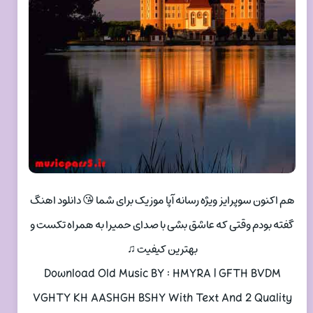
هم اکنون سوپرایز ویژه رسانه آپا موزیک برای شما 😘 دانلود اهنگ
گفته بودم وقتی که عاشق بشی با صدای حمیرا به همراه تکست و
بهترین کیفیت ♫
Download Old Music BY : HMYRA | GFTH BVDM
VGHTY KH AASHGH BSHY With Text And 2 Quality