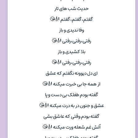
حدیث شب های تار
گفتم،گفتم،گفتم 🎻😘
وفا ندیدی و باز
رفتی،رفتی،رفتی 🎻😘
بلا کشیدی و باز
رفتی،رفتی،رفتی 🎻😘
ای دل دیوونه نگفتم که عشق
از همه جا بی خبرت میکنه 🎻😘
گفته بودم طفلک بی دست و پا
عشق و جنون در به درت میکنه 🎻😘
گفته بودم وقتی که عاشق بشی
آتش غم شعله ورت میکنه 🎻😘
گفته بودم طفلک بی دست و پا