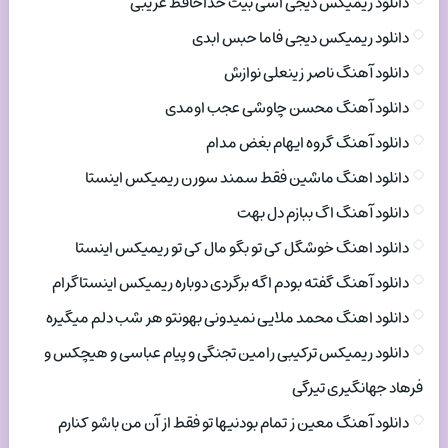
دانلود ریمیکس دیجی اسی بیت خداحافظ غریبی
دانلود ریمیکس دیجی فاما حبس ابدی
دانلود آهنگ ناصر زینعلی نوازش
دانلود آهنگ محسن چاوشی عجب اومدی
دانلود آهنگ گروه ایهام بغض مدام
دانلود اهنگ ماشین فقط سمند سورن ریمیکس اینستا
دانلود آهنگ اگ ببازم دل بهت
دانلود اهنگ خوشگل کی تو بگو مال کی تو ریمیکس اینستا
دانلود آهنگ گفته بودم اگه برگردی دوباره ریمیکس اینستاگرام
دانلود اهنگ محمد ملایی نمیدونی بهونتو هر شب دلم میگیره
دانلود ریمیکس ترکیبی رامین تجنگی و پیام عباسی و هیچکس و
فرهاد جهانگیری تیرگی
دانلود آهنگ معین ز تمام بودنیها تو فقط از آن من باشو کنارم