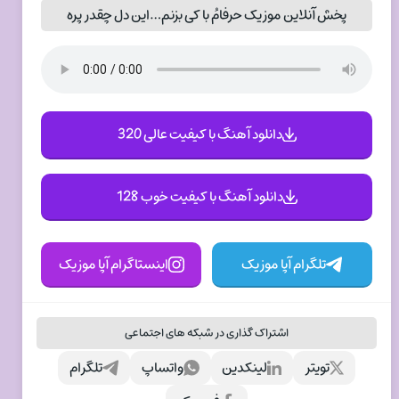
پخش آنلاین موزیک حرفامُ با کی بزنم…این دل چقدر پره
دانلود آهنگ با کیفیت عالی 320
دانلود آهنگ با کیفیت خوب 128
تلگرام آپا موزیک
اینستاگرام آپا موزیک
اشتراک گذاری در شبکه های اجتماعی
تویتر
لینکدین
واتساپ
تلگرام