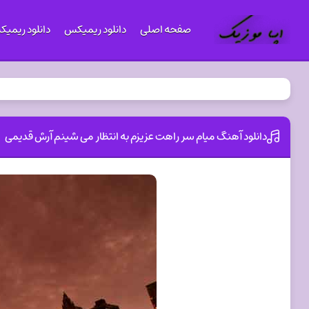
صفحه اصلی
دانلود ریمیکس
دانلود ریمی
دانلود آهنگ میام سر راهت عزیزم به انتظار می شینم آرش قدیمی