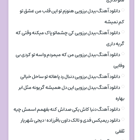
منو نداری
دانلود آهنگ بیدل برزویی هنوزم تو این قلب من عشق تو
کم نمیشه
دانلود آهنگ بیدل برزویی کی چشماتو پاک میکنه وقتی که
گریه داری
دانلود آهنگ بیدل برزویی من که میمردم واسه تو کردی بی
وفایی
دانلود آهنگ بیدل برزویی دنبال رد پاهاته تو ساحل خیالی
دانلود آهنگ بیدل برزویی این دل همیشه گریونه مثل ابر
بهاره
دانلود آهنگ دنیا کاش یکی صداش کنه بفهمم اسمش چیه
دانلود ریمیکس فدی و تالک داون باقرزاده : دیجی شهریار
ثقفی