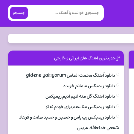
جستجو
جدیدترین اهنگ های ایرانی و خارجی
دانلود آهنگ محمت الماس gidene yakıyorum
دانلود ریمیکس مامانم خریده
دانلود اهنگ گل منه ادیم ادیم ریمیکس
دانلود ریمیکس متاسفم برای خودم نه تو
دانلود ریمیکس رپ یاس و حصین و حمید صفت و فرهاد
شخص خداحافظ غریبی