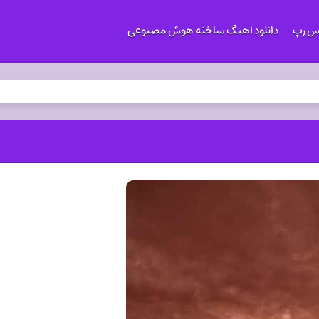
کس رپ
دانلود اهنگ ساخته هوش مصنوعی