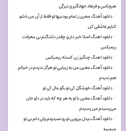
هیچکس و فرهاد جهانگیری تیرگی
دانلود آهنگ معین ز تمام بودنیها تو فقط از آن من باشو
کنارم عاشقی کن
دانلود اهنگ اصلا خبر داری چقدر دلتنگتم بی معرفت
ریمیکس
دانلود اهنگ چنگیز زن کسته ریمیکس
دانلود آهنگ معین من به زیباییِ تو هرگز ندیدم در خیالم
هم ندیدم
دانلود آهنگ خوشگل کی تو بگو مال کی تو
دانلود آهنگ معین با تو به هر چه که باید در دلو جان
می‌رسیدم من رسیدم
دانلود آهنگ بیدل برزویی تو رو نمیدونم ولی دلم بی تو
میمیره