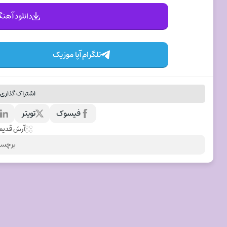
دانلود آهنگ
تلگرام آپا موزیک
اشتراک گذاری 
فیسوک
تویتر
ل
آرش قدیم
برچسب