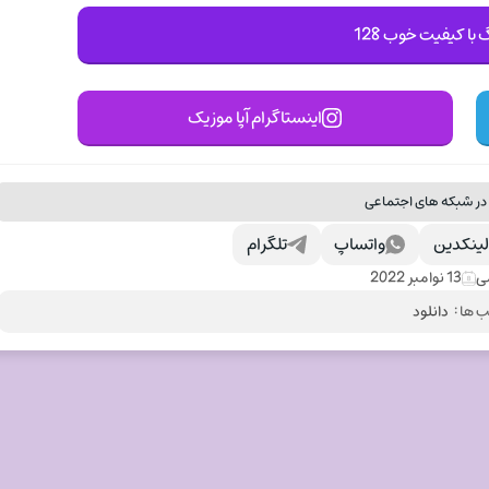
 با کیفیت خوب 128
اینستاگرام آپا موزیک
در شبکه های اجتماعی
ینکدین
واتساپ
تلگرام
ی
13 نوامبر 2022
 ها :
دانلود