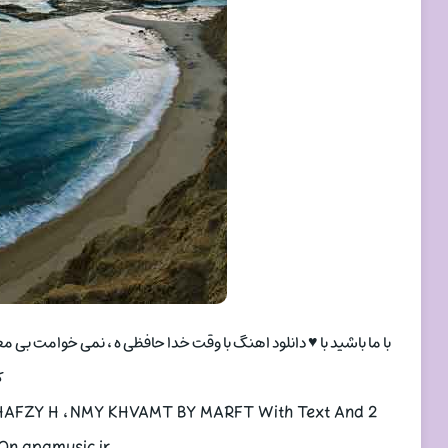
با ما باشید با ♥ دانلود اهنگ با وقت خدا حافظی ه ، نمی خوامت بی 
ک
HAFZY H ، NMY KHVAMT BY MARFT With Text And 2