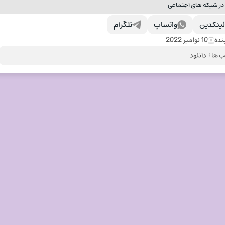
در شبکه های اجتماعی
ینکدین
واتساپ
تلگرام
نده
10 نوامبر 2022
 ها :
دانلود