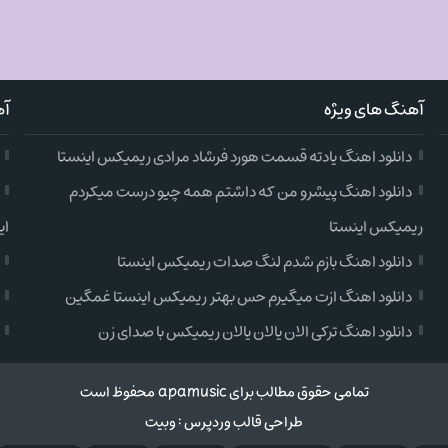
آهنگ های ویژه
آه
دانلود اهنگ یادته قسمت هورد فرشاد مرادی ریمیکس اینستا
دانلود اهنگ پیشرو من که داشتم همه چیو درست میکردم
ریمیکس اینستا
ای
دانلود اهنگ بازم شدم لنگ صدات ریمیکس اینستا
دانلود اهنگ ازت میگیرم حس بهتر ریمیکس اینستا غمگین
دانلود اهنگ ترکی الان یالان یالان ریمیکس با صدای زن
تمامی حقوق مطالب برای apamusic محفوظ است
طراحی قالب وردپرس
:
وبیت