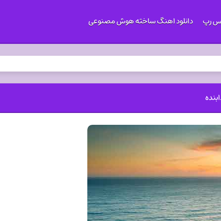
کس رپ
دانلود اهنگ ساخته هوش مصنوعی
بنده