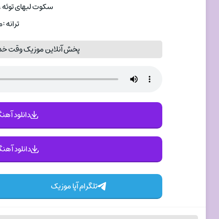
سکوت لبهای توئه ،
ترانه :
پخش آنلاین موزیک وقت خدا
دانلود آهنگ 
دانلود آهنگ
تلگرام آپا موزیک