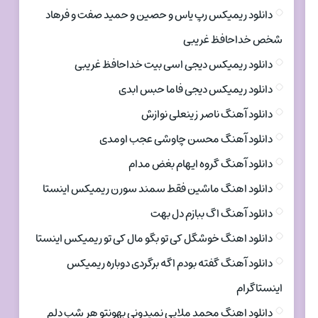
دانلود ریمیکس رپ یاس و حصین و حمید صفت و فرهاد
شخص خداحافظ غریبی
دانلود ریمیکس دیجی اسی بیت خداحافظ غریبی
دانلود ریمیکس دیجی فاما حبس ابدی
دانلود آهنگ ناصر زینعلی نوازش
دانلود آهنگ محسن چاوشی عجب اومدی
دانلود آهنگ گروه ایهام بغض مدام
دانلود اهنگ ماشین فقط سمند سورن ریمیکس اینستا
دانلود آهنگ اگ ببازم دل بهت
دانلود اهنگ خوشگل کی تو بگو مال کی تو ریمیکس اینستا
دانلود آهنگ گفته بودم اگه برگردی دوباره ریمیکس
اینستاگرام
دانلود اهنگ محمد ملایی نمیدونی بهونتو هر شب دلم