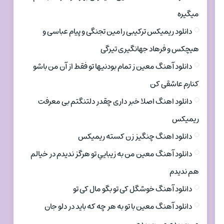
میگیره
دانلود ریمیکس ترکیبی رامین تجنگی و پیام عباسی و
هیچکس و فرهاد جهانگیری تیرگی
دانلود آهنگ معین ز تمام بودنیها تو فقط از آن من باشو
کنارم عاشقی کن
دانلود اهنگ اصلا خبر داری چقدر دلتنگتم بی معرفت
ریمیکس
دانلود اهنگ چنگیز زن کسته ریمیکس
دانلود آهنگ معین من به زیباییِ تو هرگز ندیدم در خیالم
هم ندیدم
دانلود آهنگ خوشگل کی تو بگو مال کی تو
دانلود آهنگ معین با تو به هر چه که باید در دلو جان