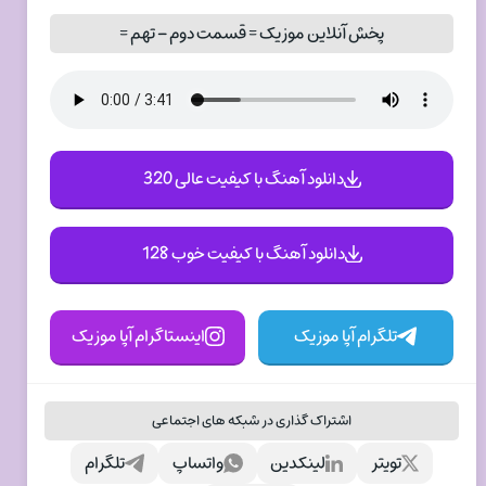
پخش آنلاین موزیک = قسمت دوم – تهم =
دانلود آهنگ با کیفیت عالی 320
دانلود آهنگ با کیفیت خوب 128
تلگرام آپا موزیک
اینستاگرام آپا موزیک
اشتراک گذاری در شبکه های اجتماعی
تویتر
لینکدین
واتساپ
تلگرام