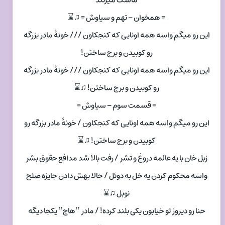
= همخوان – تهم و سیاوش = ♫⌛
این رو میگم واسه همه اونایی که کنجکاون /// خونهٔ مادر بزرگه
رو کوبیدن و برج ساختن!
این رو میگم واسه همه اونایی که کنجکاون /// خونهٔ مادر بزرگه
رو کوبیدن و برج ساختن! ♫⌛
= قسمت سوم – سیاوش =
این رو میگم واسه همه اونایی که کنجکاون / خونهٔ مادر بزرگه رو
کوبیدن و برج ساختن! ♫⌛
زبل خان با یه عالمه دروغ و تشر / رفت بالا شد مدافع حقوق بشر
واسه محکوم کردن یه خل به دوئل / حالا بهش دادن جایزه صلح
نوبل ♫⌛
حنا رو دیروز تو خیابون یکی‌ بلند کرده! / مادر “هاچ” یکجا دیگه