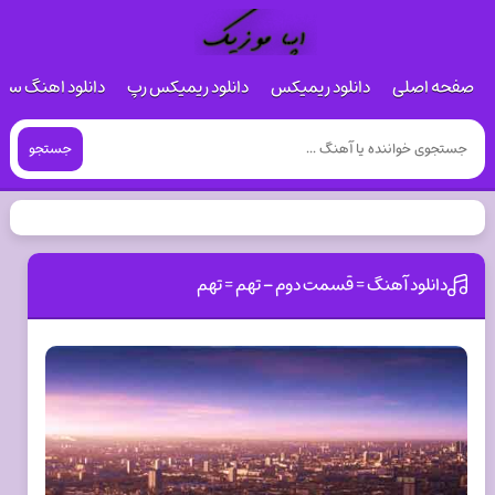
صفحه اصلی
دانلود ریمیکس
دانلود ریمیکس رپ
دانلود اهنگ س
جستجو
دانلود آهنگ = قسمت دوم – تهم = تهم