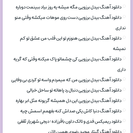
دانلود آهنگ بیدل برزویی مگه میشه یه روز بیاد ببینمت دوباره
دانلود آهنگ بیدل برزویی دست روی موهات میکشه وقتی منو
نداری
دانلود آهنگ بیدل برزویی هنوزم تو این قلب من عشق تو کم
نمیشه
دانلود آهنگ بیدل برزویی کی چشماتو پاک میکنه وقتی که گریه
داری
دانلود آهنگ بیدل برزویی من که میمردم واسه تو کردی بی وفایی
دانلود آهنگ بیدل برزویی دنبال رد پاهاته تو ساحل خیالی
دانلود آهنگ بیدل برزویی این دل همیشه گریونه مثل ابر بهاره
دانلود آهنگ دنیا کاش یکی صداش کنه بفهمم اسمش چیه
دانلود ریمیکس فدی و تالک داون باقرزاده : دیجی شهریار ثقفی
دانلود آهنگ گیتار مجید رضوی همین الان