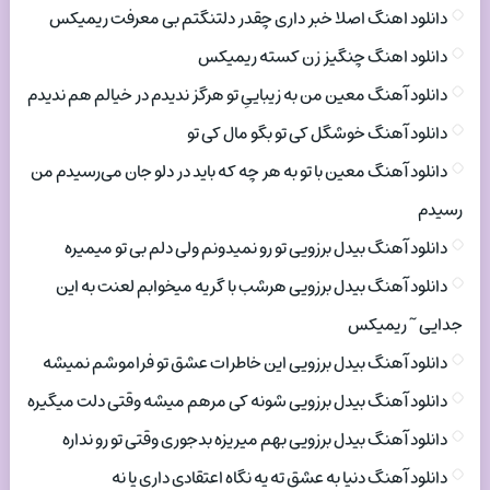
دانلود اهنگ اصلا خبر داری چقدر دلتنگتم بی معرفت ریمیکس
دانلود اهنگ چنگیز زن کسته ریمیکس
دانلود آهنگ معین من به زیباییِ تو هرگز ندیدم در خیالم هم ندیدم
دانلود آهنگ خوشگل کی تو بگو مال کی تو
دانلود آهنگ معین با تو به هر چه که باید در دلو جان می‌رسیدم من
رسیدم
دانلود آهنگ بیدل برزویی تو رو نمیدونم ولی دلم بی تو میمیره
دانلود آهنگ بیدل برزویی هرشب با گریه میخوابم لعنت به این
جدایی ~ ریمیکس
دانلود آهنگ بیدل برزویی این خاطرات عشق تو فراموشم نمیشه
دانلود آهنگ بیدل برزویی شونه کی مرهم میشه وقتی دلت میگیره
دانلود آهنگ بیدل برزویی بهم میریزه بدجوری وقتی تو رو نداره
دانلود آهنگ دنیا به عشق ته یه نگاه اعتقادی داری یا نه