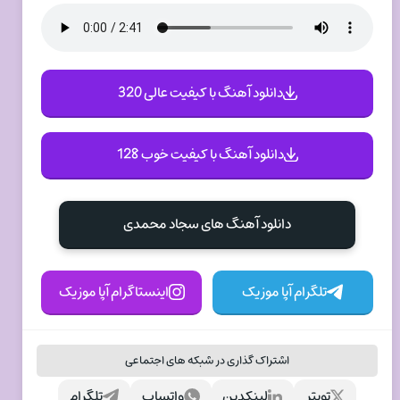
دانلود آهنگ با کیفیت عالی 320
دانلود آهنگ با کیفیت خوب 128
دانلود آهنگ های سجاد محمدی
تلگرام آپا موزیک
اینستاگرام آپا موزیک
اشتراک گذاری در شبکه های اجتماعی
تویتر
لینکدین
واتساپ
تلگرام