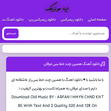
صفحه اصلی
دانلود ریمیکس
دانلود ریمیکس رپ
دانلود اهنگ س
جستجو
دانلود آهنگ همین چند خط بس عرفان
با ما باشید با ♥ دانلود اهنگ با همین چند خط بس راز عاشقانه ای
دارم با صدای عرفان به همراه تکست و بهترین کیفیت ♪
Download Old Music BY : ARFAN | HMYN CHND KHT
BS With Text And 2 Quality 320 And 128 On