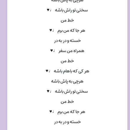
هرچی به پاش باشه
سختی تو راش باشه ♩♥
خط من
هر جا که من برم ♩♥
خسته و در به در
همراه من سفر ♩♥
خط من
هر کی که باهام باشه ♩♥
هرچی به پاش باشه
سختی تو راش باشه ♩♥
خط من
هر جا که من برم ♩♥
خسته و در به در