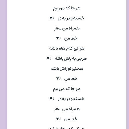
هر جا که من برم
خسته و در به در ♩♥
همراه من سفر
خط من ♩♥
هر کی که باهام باشه
هرچی به پاش باشه ♩♥
سختی تو راش باشه
خط من ♩♥
هر جا که من برم
خسته و در به در ♩♥
همراه من سفر
خط من ♩♥