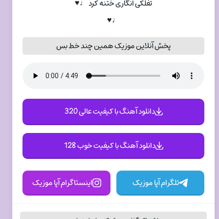
تفلکی انگاری ختنه کرد ♩♥
♩♥
پخش آنلاین موزیک همین چند خط بس
دانلود آهنگ با کیفیت عالی 320
دانلود آهنگ با کیفیت خوب 128
تلگرام آپا موزیک
اینستاگرام آپا موزیک