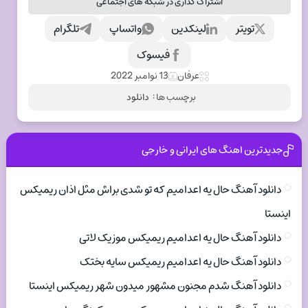
اشتراک گذاری در شبکه های اجتماعی
تویتر
لینکدین
واتساپ
تلگرام
فیسوک
عرفان
13 نوامبر 2022
برچسب ها :
دانلود
جدیدترین اهنگ های ایرانی و خارجی
دانلود آهنگ حال یه اعدامیم که تو شدی براش مثل اذان ریمیکس
اینستا
دانلود آهنگ حال یه اعدامیم ریمیکس موزیک لاتی
دانلود آهنگ حال یه اعدامیم ریمیکس سایه بختک
دانلود آهنگ شدم مجنون مشهور میدون شهر ریمیکس اینستا