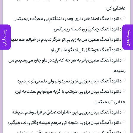
عاشقی کن
دانلود اهنگ اصلا خبر داری چقدر دلتنگتم بی معرفت ریمیکس
دانلود اهنگ چنگیز زن کسته ریمیکس
پست بعدی
پست قبلی
دانلود آهنگ معین من به زیباییِ تو هرگز ندیدم در خیالم هم ندیدم
دانلود آهنگ خوشگل کی تو بگو مال کی تو
دانلود آهنگ معین با تو به هر چه که باید در دلو جان می‌رسیدم من
رسیدم
دانلود آهنگ بیدل برزویی تو رو نمیدونم ولی دلم بی تو میمیره
دانلود آهنگ بیدل برزویی هرشب با گریه میخوابم لعنت به این
جدایی ~ ریمیکس
دانلود آهنگ بیدل برزویی این خاطرات عشق تو فراموشم نمیشه
دانلود آهنگ بیدل برزویی شونه کی مرهم میشه وقتی دلت میگیره