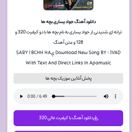
دانلود آهنگ جواد يساری بچه ها
ترانه ای شنیدنی از جواد يساری به نام بچه ها با دو کیفیت 320 و
128 و متن آهنگ
Download New Song BY : JVAD يSARY | BCHH HA
With Text And Direct Links In Apamusic
پخش آنلاین موزیک بچه ها
دانلود آهنگ با کیفیت عالی 320