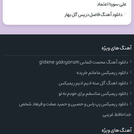
علی سورنا اعتماد
دانلود آهنگ فاضل دریس گل بهار
آهنگ های ویژه
دانلود آهنگ محمت الماس gidene yakıyorum
دانلود ریمیکس مامانم خریده
دانلود اهنگ گل منه ادیم ادیم ریمیکس
دانلود ریمیکس متاسفم برای خودم نه تو
دانلود ریمیکس رپ یاس و حصین و حمید صفت و فرهاد شخص
خداحافظ غریبی
آهنگ های ویژه