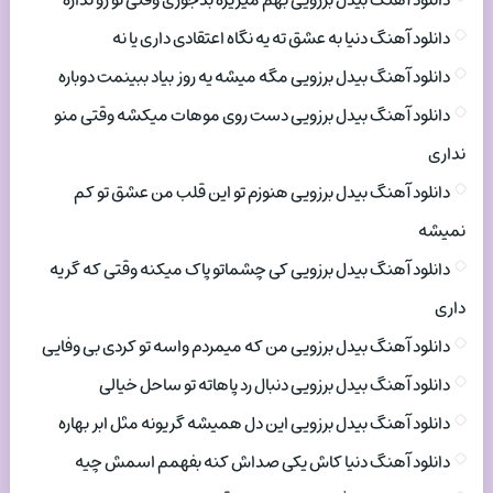
دانلود آهنگ بیدل برزویی بهم میریزه بدجوری وقتی تو رو نداره
دانلود آهنگ دنیا به عشق ته یه نگاه اعتقادی داری یا نه
دانلود آهنگ بیدل برزویی مگه میشه یه روز بیاد ببینمت دوباره
دانلود آهنگ بیدل برزویی دست روی موهات میکشه وقتی منو
نداری
دانلود آهنگ بیدل برزویی هنوزم تو این قلب من عشق تو کم
نمیشه
دانلود آهنگ بیدل برزویی کی چشماتو پاک میکنه وقتی که گریه
داری
دانلود آهنگ بیدل برزویی من که میمردم واسه تو کردی بی وفایی
دانلود آهنگ بیدل برزویی دنبال رد پاهاته تو ساحل خیالی
دانلود آهنگ بیدل برزویی این دل همیشه گریونه مثل ابر بهاره
دانلود آهنگ دنیا کاش یکی صداش کنه بفهمم اسمش چیه