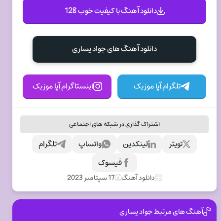
دانلود آهنگ با کیفیت خوب 128
دانلود آهنگ های جواد يساری
تلگرام آپا موزیک
اینستاگرام آپا موزیک
اشتراک گذاری در شبکه های اجتماعی
تویتر
لینکدین
واتساپ
تلگرام
فیسوک
دانلود آهنگ
17 سپتامبر 2023
آهنگ های مرتبط جواد يساری