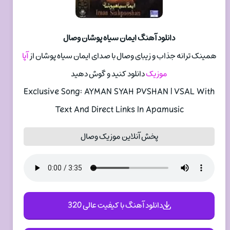
دانلود آهنگ ایمان سیاه پوشان وصال
همینک ترانه جذاب و زیبای وصال با صدای ایمان سیاه پوشان از
آپا
موزیک
دانلود کنید و گوش دهید
Exclusive Song: AYMAN SYAH PVSHAN | VSAL With
Text And Direct Links In Apamusic
پخش آنلاین موزیک وصال
دانلود آهنگ با کیفیت عالی 320