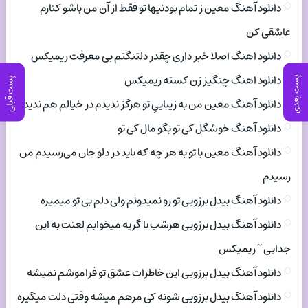
دانلود آهنگ معین ز تمام بودنیها تو فقط از آن من باشو کنارم
عاشقی کن
دانلود اهنگ اصلا خبر داری چقدر دلتنگتم بی معرفت ریمیکس
دانلود اهنگ چنگیز زن کسته ریمیکس
پست بعدی
پست قبلی
دانلود آهنگ معین من به زیباییِ تو هرگز ندیدم در خیالم هم ندیدم
دانلود آهنگ خوشگل کی تو بگو مال کی تو
دانلود آهنگ معین با تو به هر چه که باید در دلو جان می‌رسیدم من
رسیدم
دانلود آهنگ بیدل برزویی تو رو نمیدونم ولی دلم بی تو میمیره
دانلود آهنگ بیدل برزویی هرشب با گریه میخوابم لعنت به این
جدایی ~ ریمیکس
دانلود آهنگ بیدل برزویی این خاطرات عشق تو فراموشم نمیشه
دانلود آهنگ بیدل برزویی شونه کی مرهم میشه وقتی دلت میگیره