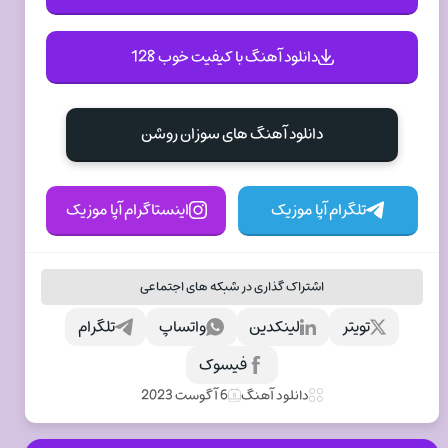
دانلود آهنگ با کیفیت خوب 128
دانلود آهنگ های سوزان روشن
تلگرام آپا موزیک
اینستاگرام آپا موزیک
اشتراک گذاری در شبکه های اجتماعی
تویتر
لینکدین
واتساپ
تلگرام
فیسوک
دانلود آهنگ
6 آگوست 2023