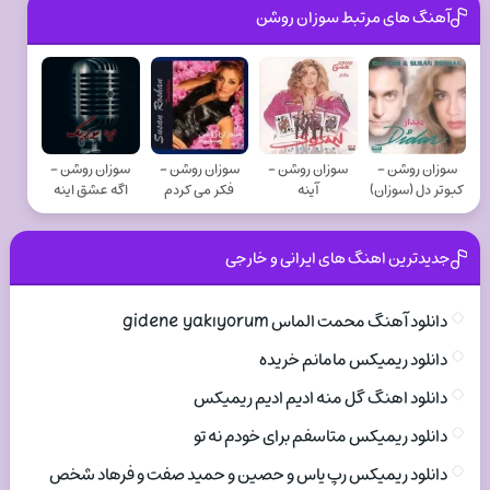
آهنگ های مرتبط سوزان روشن
سوزان روشن -
سوزان روشن -
سوزان روشن -
سوزان روشن -
کبوتر دل (سوزان)
آینه
فکر می کردم
اگه عشق اینه
جدیدترین اهنگ های ایرانی و خارجی
دانلود آهنگ محمت الماس gidene yakıyorum
دانلود ریمیکس مامانم خریده
دانلود اهنگ گل منه ادیم ادیم ریمیکس
دانلود ریمیکس متاسفم برای خودم نه تو
دانلود ریمیکس رپ یاس و حصین و حمید صفت و فرهاد شخص