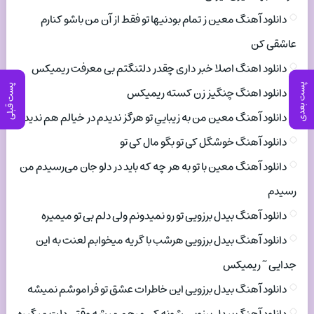
دانلود آهنگ معین ز تمام بودنیها تو فقط از آن من باشو کنارم
عاشقی کن
دانلود اهنگ اصلا خبر داری چقدر دلتنگتم بی معرفت ریمیکس
پست بعدی
پست قبلی
دانلود اهنگ چنگیز زن کسته ریمیکس
دانلود آهنگ معین من به زیباییِ تو هرگز ندیدم در خیالم هم ندیدم
دانلود آهنگ خوشگل کی تو بگو مال کی تو
دانلود آهنگ معین با تو به هر چه که باید در دلو جان می‌رسیدم من
رسیدم
دانلود آهنگ بیدل برزویی تو رو نمیدونم ولی دلم بی تو میمیره
دانلود آهنگ بیدل برزویی هرشب با گریه میخوابم لعنت به این
جدایی ~ ریمیکس
دانلود آهنگ بیدل برزویی این خاطرات عشق تو فراموشم نمیشه