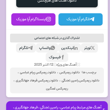
دانلود آهنگ های هیچکس
تلگرام آپا موزیک
اینستاگرام آپا موزیک
اشتراک گذاری در شبکه های اجتماعی
تویتر
لینکدین
واتساپ
تلگرام
فیسوک
آهنگ های ویژه
12 اکتبر 2025
برچسب ها :
دانلود ریمیکس
،
دانلود ریمیکس پیام عباسی
،
دانلود ریمیکس رامین تجنگی
،
دانلود ریمیکس فرهاد جهانگیری
،
ریمیکس غمگین
آهنگ های مرتبط پیام عباسی ، رامین تجنگی ، فرهاد جهانگیری ،