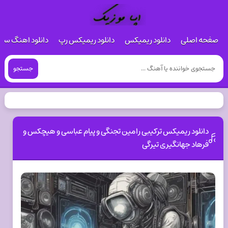
صفحه اصلی
دانلود ریمیکس
دانلود ریمیکس رپ
دانلود اهنگ س
جستجو
دانلود ریمیکس ترکیبی رامین تجنگی و پیام عباسی و هیچکس و
فرهاد جهانگیری تیرگی