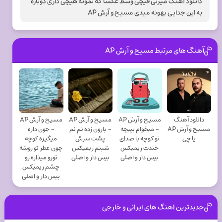
دانلود آهنگ میزنی قیچی وسط عکسا که نمونه هیچی داری دوباره
به این جدایی بهونه میدی مسیح و آرش AP
آهنگ های مرتبط مسیح و آرش AP
دانلود آهنگ
مسیح و آرش AP
مسیح و آرش AP
مسیح و آرش AP
مسیح و آرش AP
- میخوام بپیچه
- بارون زده نم نم
- جون داره
یا چی
تو کوچه با صدای
پشت سرش
میگیره کوچه
خندت ریمیکس
شبنم ریمیکس
چون عطر تو روشه
بیس دار و اصلی
بیس دار و اصلی
تورو میذاره رو
چشم ریمیکس
بیس دار و اصلی
جدیدترین اهنگ های ایرانی و خارجی