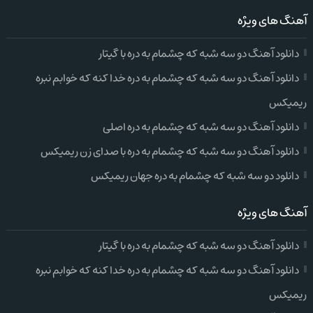
آهنگ های ویژه
دانلود آهنگ دو سه شبه که چشمام به دره با گیتار
دانلود آهنگ دو سه شبه که چشمام به دره خدا کنه که خوابم نبره
ریمیکس
دانلود آهنگ دو سه شبه که چشمام به دره اصلی
دانلود آهنگ دو سه شبه که چشمام به دره با صدای زن ریمیکس
دانلود دو سه شبه که چشمام به دره جهان ریمیکس
آهنگ های ویژه
دانلود آهنگ دو سه شبه که چشمام به دره با گیتار
دانلود آهنگ دو سه شبه که چشمام به دره خدا کنه که خوابم نبره
ریمیکس