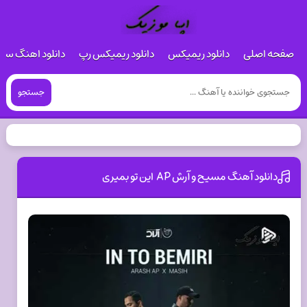
صفحه اصلی
دانلود ریمیکس
دانلود ریمیکس رپ
دانلود اهنگ س
جستجو
دانلود آهنگ مسیح و آرش AP این تو بمیری