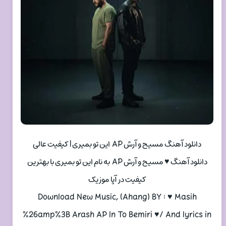
دانلود آهنگ مسیح و آرش AP این تو بمیری | کیفیت عالی
دانلود آهنگ ♥ مسیح و آرش AP به نام این تو بمیری با بهترین
کیفیت در آپا موزیک
Download New Music, (Ahang) BY : ♥ Masih
%26amp%3B Arash AP In To Bemiri ♥/ And lyrics in