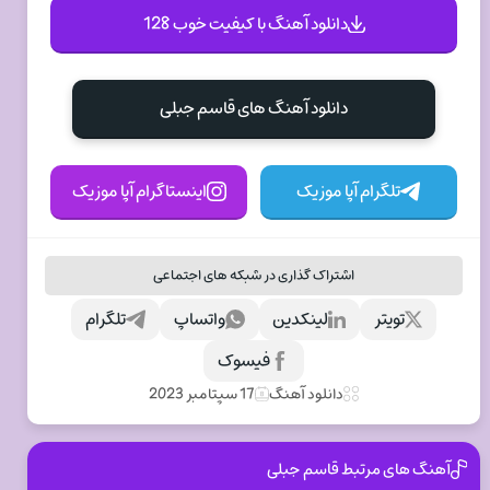
دانلود آهنگ با کیفیت خوب 128
دانلود آهنگ های قاسم جبلی
تلگرام آپا موزیک
اینستاگرام آپا موزیک
اشتراک گذاری در شبکه های اجتماعی
تویتر
لینکدین
واتساپ
تلگرام
فیسوک
دانلود آهنگ
17 سپتامبر 2023
آهنگ های مرتبط قاسم جبلی