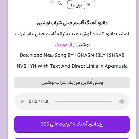
دانلود آهنگ قاسم جبلی شراب نوشین
امشب دانلود کنید و گوش دهید به ترانه قاسم جبلی بنام شراب
نوشین از
آپا موزیک
Download New Song BY : GHASM JBLY | SHRAB
NVSHYN With Text And Direct Links In Apamusic
پخش آنلاین موزیک شراب نوشین
دانلود آهنگ با کیفیت عالی 320