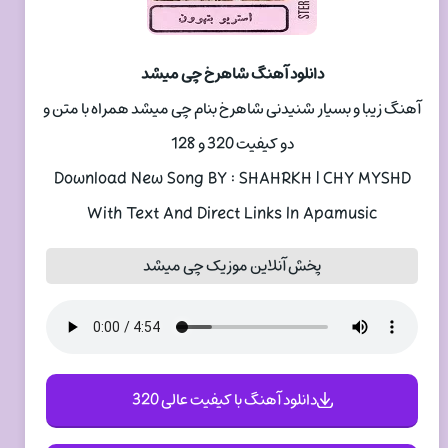
دانلود آهنگ شاهرخ چی میشد
آهنگ زیبا و بسیار شنیدنی شاهرخ بنام چی میشد همراه با متن و
دو کیفیت 320 و 128
Download New Song BY : SHAHRKH | CHY MYSHD
With Text And Direct Links In Apamusic
پخش آنلاین موزیک چی میشد
دانلود آهنگ با کیفیت عالی 320