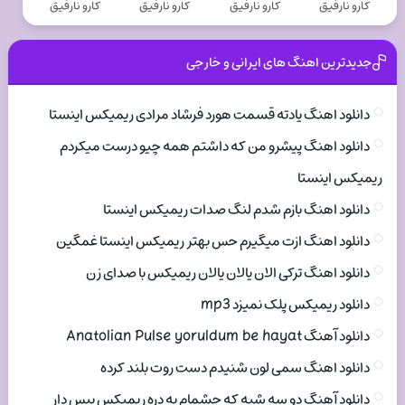
کارو نارفیق
کارو نارفیق
کارو نارفیق
کارو نارفیق
جدیدترین اهنگ های ایرانی و خارجی
دانلود اهنگ یادته قسمت هورد فرشاد مرادی ریمیکس اینستا
دانلود اهنگ پیشرو من که داشتم همه چیو درست میکردم
ریمیکس اینستا
دانلود اهنگ بازم شدم لنگ صدات ریمیکس اینستا
دانلود اهنگ ازت میگیرم حس بهتر ریمیکس اینستا غمگین
دانلود اهنگ ترکی الان یالان یالان ریمیکس با صدای زن
دانلود ریمیکس پلک نمیزد mp3
دانلود آهنگ Anatolian Pulse yoruldum be hayat
دانلود اهنگ سمی لون شنیدم دست روت بلند کرده
دانلود آهنگ دو سه شبه که چشمام به دره ریمیکس بیس دار