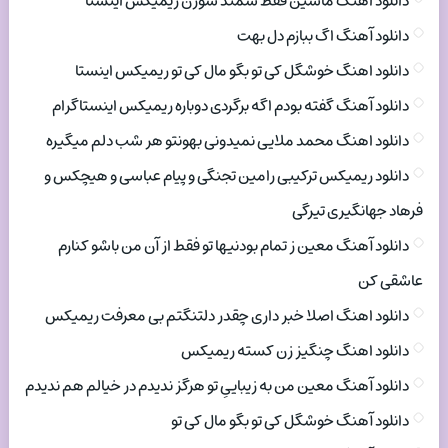
دانلود اهنگ ماشین فقط سمند سورن ریمیکس اینستا
دانلود آهنگ اگ ببازم دل بهت
دانلود اهنگ خوشگل کی تو بگو مال کی تو ریمیکس اینستا
دانلود آهنگ گفته بودم اگه برگردی دوباره ریمیکس اینستاگرام
دانلود اهنگ محمد ملایی نمیدونی بهونتو هر شب دلم میگیره
دانلود ریمیکس ترکیبی رامین تجنگی و پیام عباسی و هیچکس و
فرهاد جهانگیری تیرگی
دانلود آهنگ معین ز تمام بودنیها تو فقط از آن من باشو کنارم
عاشقی کن
دانلود اهنگ اصلا خبر داری چقدر دلتنگتم بی معرفت ریمیکس
دانلود اهنگ چنگیز زن کسته ریمیکس
دانلود آهنگ معین من به زیباییِ تو هرگز ندیدم در خیالم هم ندیدم
دانلود آهنگ خوشگل کی تو بگو مال کی تو