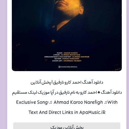
دانلود آهنگ احمد کارو نارفیق | پخش آنلاین
دانلود آهنگ ♠ احمد کارو به نام نارفیق در آپا موزیک لینک مستقیم
Exclusive Song:♫ Ahmad Karoo Narefigh ♫With
Text And Direct Links in ApaMusic.iR
پخش آنلاین موزیک