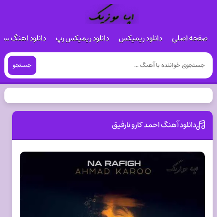
صفحه اصلی
دانلود ریمیکس
دانلود ریمیکس رپ
دانلود اهنگ س
جستجو
دانلود آهنگ احمد کارو نارفیق