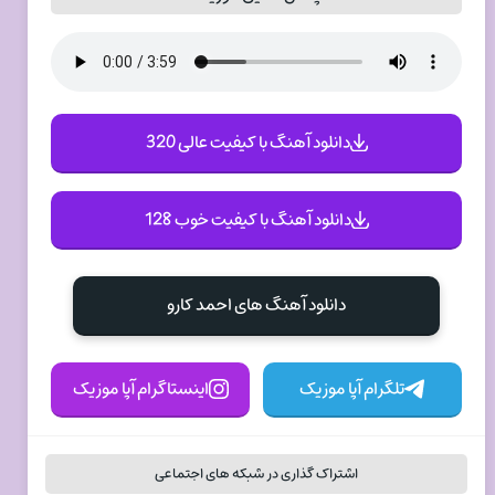
دانلود آهنگ با کیفیت عالی 320
دانلود آهنگ با کیفیت خوب 128
دانلود آهنگ های احمد کارو
تلگرام آپا موزیک
اینستاگرام آپا موزیک
اشتراک گذاری در شبکه های اجتماعی