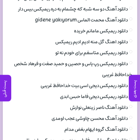
دانلود آهنگ دو سه شبه که چشمام به دره ریمیکس بیس دار
دانلود آهنگ محمت الماس gidene yakıyorum
دانلود ریمیکس مامانم خریده
دانلود اهنگ گل منه ادیم ادیم ریمیکس
دانلود ریمیکس متاسفم برای خودم نه تو
دانلود ریمیکس رپ یاس و حصین و حمید صفت و فرهاد شخص
خداحافظ غریبی
پست بعدی
پست قبلی
دانلود ریمیکس دیجی اسی بیت خداحافظ غریبی
دانلود ریمیکس دیجی فاما حبس ابدی
دانلود آهنگ ناصر زینعلی نوازش
دانلود آهنگ محسن چاوشی عجب اومدی
دانلود آهنگ گروه ایهام بغض مدام