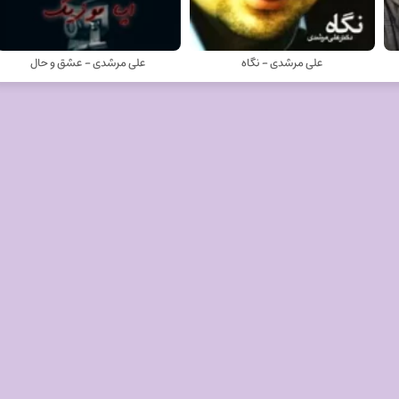
علی مرشدی - نگاه
علی مرشدی - عشق و حال