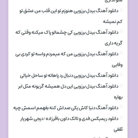
منو نداری
دانلود آهنگ بیدل برزویی هنوزم تو این قلب من عشق تو
کم نمیشه
دانلود آهنگ بیدل برزویی کی چشماتو پاک میکنه وقتی که
گریه داری
دانلود آهنگ بیدل برزویی من که میمردم واسه تو کردی بی
وفایی
دانلود آهنگ بیدل برزویی دنبال رد پاهاته تو ساحل خیالی
دانلود آهنگ بیدل برزویی این دل همیشه گریونه مثل ابر
بهاره
دانلود آهنگ دنیا کاش یکی صداش کنه بفهمم اسمش چیه
دانلود ریمیکس فدی و تالک داون باقرزاده : دیجی شهریار
ثقفی