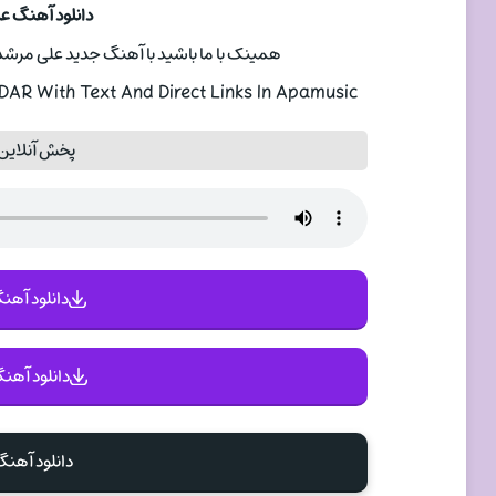
دانلود آهنگ ع
همینک با ما باشید با آهنگ جدید علی مرشدی با عنوا
R With Text And Direct Links In Apamusic
پخش آنلاین
دانلود آهنگ 
دانلود آهنگ
دانلود آهن