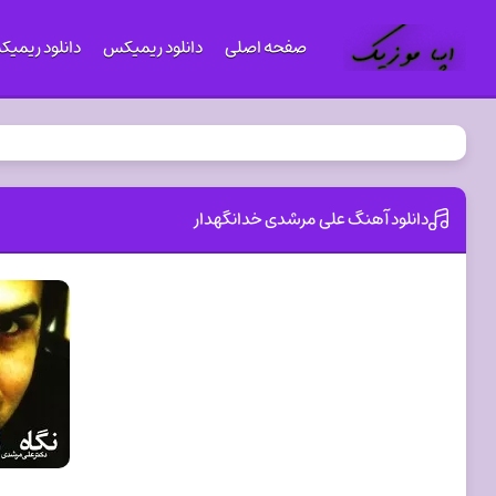
صفحه اصلی
دانلود ریمیکس
دانلود ریمی
دانلود آهنگ علی مرشدی خدانگهدار