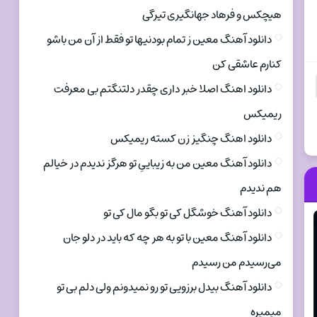
هیچکس و فرهاد جهانگیری تیرگی
دانلود آهنگ معین ز تمام بودنیها تو فقط از آن من باشو
کنارم عاشقی کن
دانلود اهنگ اصلا خبر داری چقدر دلتنگتم بی معرفت
ریمیکس
دانلود اهنگ چنگیز زن کسته ریمیکس
دانلود آهنگ معین من به زیباییِ تو هرگز ندیدم در خیالم
هم ندیدم
دانلود آهنگ خوشگل کی تو بگو مال کی تو
دانلود آهنگ معین با تو به هر چه که باید در دلو جان
می‌رسیدم من رسیدم
دانلود آهنگ بیدل برزویی تو رو نمیدونم ولی دلم بی تو
میمیره