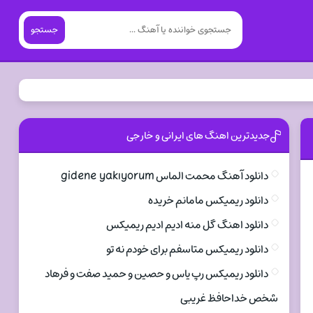
جستجو
جدیدترین اهنگ های ایرانی و خارجی
دانلود آهنگ محمت الماس gidene yakıyorum
دانلود ریمیکس مامانم خریده
دانلود اهنگ گل منه ادیم ادیم ریمیکس
دانلود ریمیکس متاسفم برای خودم نه تو
دانلود ریمیکس رپ یاس و حصین و حمید صفت و فرهاد
شخص خداحافظ غریبی