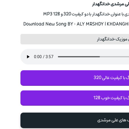
لی مرشدی خدانگهدار
ن خدانگهدار با دو کیفیت 320 و 128 MP3
Download New Song BY : ALY MRSHDY | KHDANGHDA
 موزیک خدانگهدار
با کیفیت عالی 320
 با کیفیت خوب 128
گ های علی مرشدی