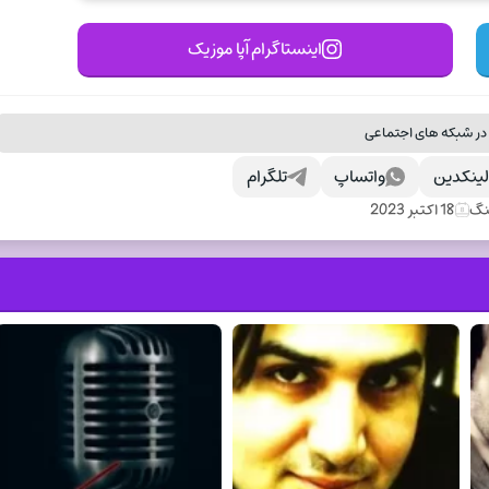
اینستاگرام آپا موزیک
در شبکه های اجتماعی
ینکدین
واتساپ
تلگرام
نگ
18 اکتبر 2023