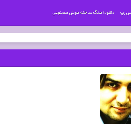
کس رپ
دانلود اهنگ ساخته هوش مصنوعی