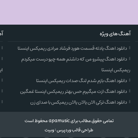
آهنگ های ویژه
آه
دانلود اهنگ یادته قسمت هورد فرشاد مرادی ریمیکس اینستا
دانلود اهنگ پیشرو من که داشتم همه چیو درست میکردم
ریمیکس اینستا
ای
دانلود اهنگ بازم شدم لنگ صدات ریمیکس اینستا
دانلود اهنگ ازت میگیرم حس بهتر ریمیکس اینستا غمگین
دانلود اهنگ ترکی الان یالان یالان ریمیکس با صدای زن
تمامی حقوق مطالب برای apamusic محفوظ است
طراحی قالب وردپرس
:
وبیت