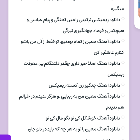
میگیره
دانلود ریمیکس ترکیبی رامین تجنگی و پیام عباسی و
هیچکس و فرهاد جهانگیری تیرگی
دانلود آهنگ معین ز تمام بودنیها تو فقط از آن من باشو
کنارم عاشقی کن
دانلود اهنگ اصلا خبر داری چقدر دلتنگتم بی معرفت
ریمیکس
دانلود اهنگ چنگیز زن کسته ریمیکس
دانلود آهنگ معین من به زیباییِ تو هرگز ندیدم در خیالم
هم ندیدم
دانلود آهنگ خوشگل کی تو بگو مال کی تو
دانلود آهنگ معین با تو به هر چه که باید در دلو جان