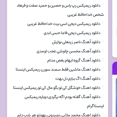
دانلود ریمیکس رپ یاس و حصین و حمید صفت و فرهاد
شخص خداحافظ غریبی
دانلود ریمیکس دیجی اسی بیت خداحافظ غریبی
دانلود ریمیکس دیجی فاما حبس ابدی
دانلود آهنگ ناصر زینعلی نوازش
دانلود آهنگ محسن چاوشی عجب اومدی
دانلود آهنگ گروه ایهام بغض مدام
دانلود اهنگ ماشین فقط سمند سورن ریمیکس اینستا
دانلود آهنگ اگ ببازم دل بهت
دانلود اهنگ خوشگل کی تو بگو مال کی تو ریمیکس اینستا
دانلود آهنگ گفته بودم اگه برگردی دوباره ریمیکس
اینستاگرام
دانلود اهنگ محمد ملایی نمیدونی بهونتو هر شب دلم