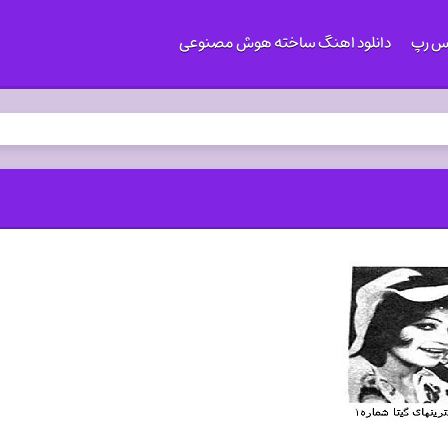
کس رپ
دانلود اهنگ ساخته هوش مصنوعی