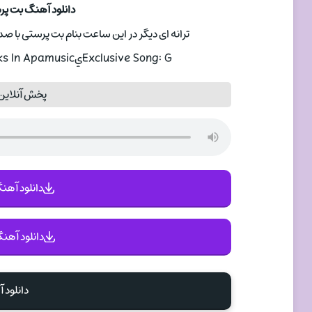
دانلود آهنگ بت پرستی
ترانه ای دیگر در این ساعت بنام بت پرستی با صدای خواننده گيت
Exclusive Song: GيTA | BT PRSTY With Text And Direct Links In Apamusic
پخش آنلاین
دانلود آهنگ 
دانلود آهنگ
دانلود 