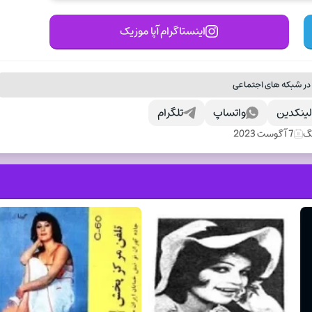
اینستاگرام آپا موزیک
در شبکه های اجتماعی
ینکدین
واتساپ
تلگرام
نگ
7 آگوست 2023