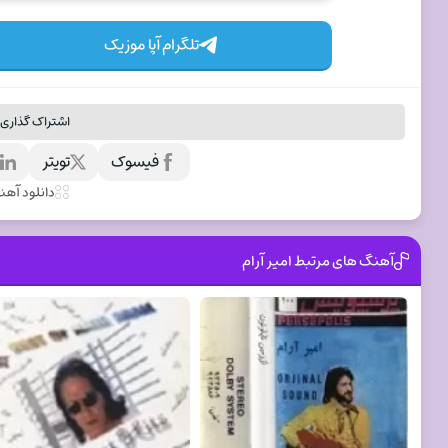
تلگرام آپا موزیک
اشتراک گذاری 
فیسوک
تویتر
ل
دانلود آه
آهنگ های مرتبط امیر آرام