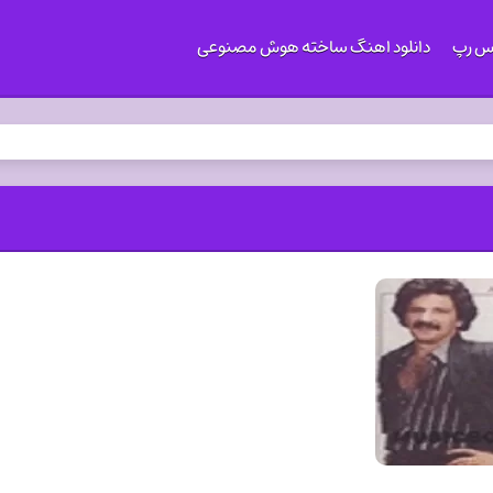
کس رپ
دانلود اهنگ ساخته هوش مصنوعی