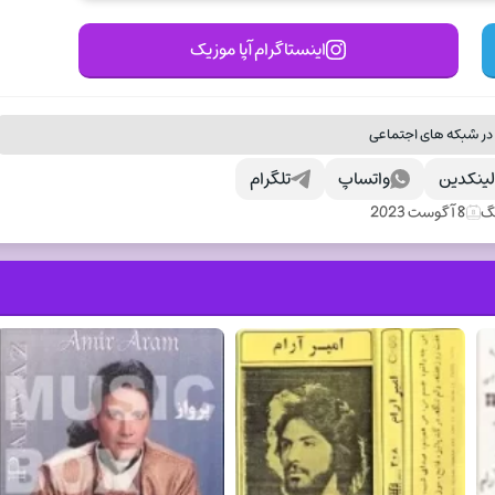
اینستاگرام آپا موزیک
در شبکه های اجتماعی
ینکدین
واتساپ
تلگرام
نگ
8 آگوست 2023