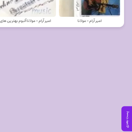
امیر آرام - مولانا
امیر آرام - مولانا آلبوم بهترین های
پست بعدی