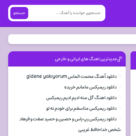
جستجو
جدیدترین اهنگ های ایرانی و خارجی
دانلود آهنگ محمت الماس gidene yakıyorum
دانلود ریمیکس مامانم خریده
دانلود اهنگ گل منه ادیم ادیم ریمیکس
دانلود ریمیکس متاسفم برای خودم نه تو
دانلود ریمیکس رپ یاس و حصین و حمید صفت و فرهاد
شخص خداحافظ غریبی