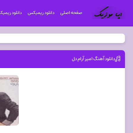
صفحه اصلی
دانلود ریمیکس
دانلود ریمی
دانلود آهنگ امیر آرام دل