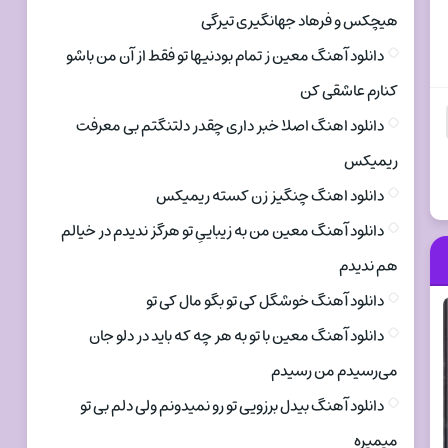
هیچکس و فرهاد جهانگیری تیرگی
دانلود آهنگ معین ز تمام بودنیها تو فقط از آن من باشو
کنارم عاشقی کن
دانلود اهنگ اصلا خبر داری چقدر دلتنگتم بی معرفت
ریمیکس
دانلود اهنگ چنگیز زن کسته ریمیکس
دانلود آهنگ معین من به زیباییِ تو هرگز ندیدم در خیالم
هم ندیدم
دانلود آهنگ خوشگل کی تو بگو مال کی تو
دانلود آهنگ معین با تو به هر چه که باید در دلو جان
می‌رسیدم من رسیدم
دانلود آهنگ بیدل برزویی تو رو نمیدونم ولی دلم بی تو
میمیره