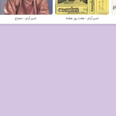
امیر آرام - هفت روز هفته
امیر آرام - معراج