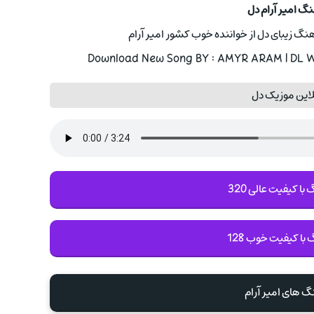
نگ امیر آرام دل
هنگ زیبای دل از خواننده خوب کشور امیر آرام
Download New Song BY : AMYR ARAM | DL Wi
این موزیک دل
با کیفیت عالی 320
 با کیفیت خوب 128
نگ های امیر آرام