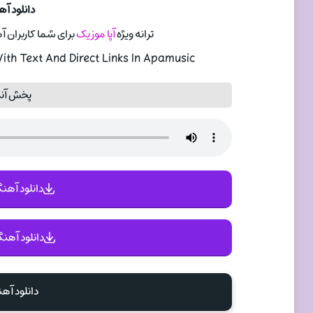
دانلود آه
ترانه ویژه
آپا موزیک
برای شما کاربران آ
th Text And Direct Links In Apamusic
پخش آنل
دانلود آهنگ 
دانلود آهنگ
دانلود آه