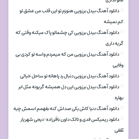
منو نداری
دانلود آهنگ بیدل برزویی هنوزم تو این قلب من عشق تو
کم نمیشه
دانلود آهنگ بیدل برزویی کی چشماتو پاک میکنه وقتی که
گریه داری
دانلود آهنگ بیدل برزویی من که میمردم واسه تو کردی بی
وفایی
دانلود آهنگ بیدل برزویی دنبال رد پاهاته تو ساحل خیالی
دانلود آهنگ بیدل برزویی این دل همیشه گریونه مثل ابر
بهاره
دانلود آهنگ دنیا کاش یکی صداش کنه بفهمم اسمش چیه
دانلود ریمیکس فدی و تالک داون باقرزاده : دیجی شهریار
ثقفی