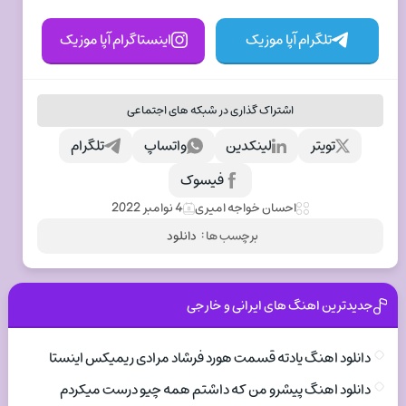
تلگرام آپا موزیک
اینستاگرام آپا موزیک
اشتراک گذاری در شبکه های اجتماعی
تویتر
لینکدین
واتساپ
تلگرام
فیسوک
احسان خواجه امیری
4 نوامبر 2022
برچسب ها :
دانلود
جدیدترین اهنگ های ایرانی و خارجی
دانلود اهنگ یادته قسمت هورد فرشاد مرادی ریمیکس اینستا
دانلود اهنگ پیشرو من که داشتم همه چیو درست میکردم