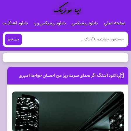
صفحه اصلی
دانلود ریمیکس
دانلود ریمیکس رپ
دانلود اهنگ س
جستجو
دانلود آهنگ اگر صدای سرمه ریز من احسان خواجه امیری