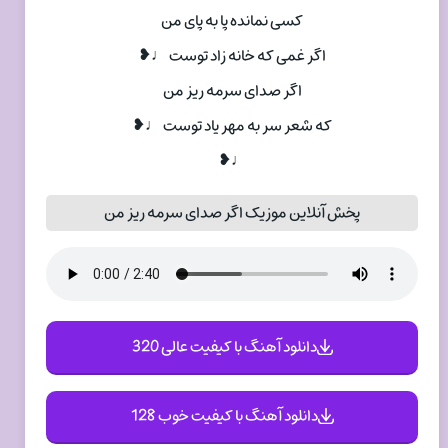
کسی نمانده پا به پای من
اگر غمی که خانه زاد توست ♩❥
اگر صدای سرمه ریز من
که شعر سر به مهر یاد توست ♩❥
♩❥
پخش آنلاین موزیک اگر صدای سرمه ریز من
دانلود آهنگ با کیفیت عالی 320
دانلود آهنگ با کیفیت خوب 128