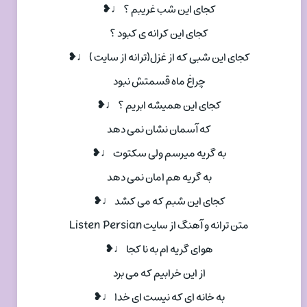
کجای این شب غریبم ؟ ♩❥
کجای این کرانه ی کبود ؟
کجای این شبی که از غزل(ترانه از سایت ) ♩❥
چراغ ماه قسمتش نبود
کجای این همیشه ابریم ؟ ♩❥
که آسمان نشان نمی دهد
به گریه میرسم ولی سکتوت ♩❥
به گریه هم امان نمی دهد
کجای این شبم که می کشد ♩❥
متن ترانه و آهنگ از سایت Listen Persian
هوای گریه ام به نا کجا ♩❥
از این خرابیم که می برد
به خانه ای که نیست ای خدا ♩❥