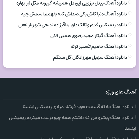
دانلود آهنگ بیدل برزویی این دل همیشه گریونه مثل ابر بهاره
دانلود آهنگ دنیا کاش یکی صداش کنه بفهمم اسمش چیه
دانلود ریمیکس فدی و تالک داون باقرزاده : دیجی شهریار ثقفی
دانلود آهنگ گیتار مجید رضوی همین الان
دانلود آهنگ حامیم تقصیر توئه
دانلود آهنگ سهیل مهرزادگان گل سنگم
آهنگ های ویژه
دانلود اهنگ یادته قسمت هورد فرشاد مرادی ریمیکس اینستا
دانلود اهنگ پیشرو من که داشتم همه چیو درست میکردم ریمیکس
اینستا