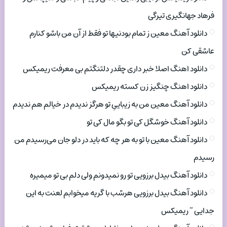
فرهاد جهانگیری تیرگی
دانلود آهنگ معین ز تمام بودنیها تو فقط از آن من باشو کنارم
عاشقی کن
دانلود اهنگ اصلا خبر داری چقدر دلتنگتم بی معرفت ریمیکس
دانلود اهنگ چنگیز زن کسته ریمیکس
دانلود آهنگ معین من به زیباییِ تو هرگز ندیدم در خیالم هم ندیدم
دانلود آهنگ خوشگل کی تو بگو مال کی تو
دانلود آهنگ معین با تو به هر چه که باید در دلو جان می‌رسیدم من
رسیدم
دانلود آهنگ بیدل برزویی تو رو نمیدونم ولی دلم بی تو میمیره
دانلود آهنگ بیدل برزویی هرشب با گریه میخوابم لعنت به این
جدایی ~ ریمیکس