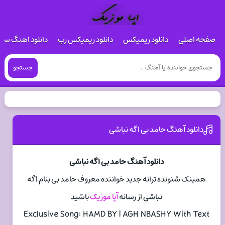
صفحه اصلی
دانلود ریمیکس
دانلود ریمیکس رپ
دانلود اهنگ س
جستجو
دانلود آهنگ حامد بی اگه نباشی
دانلود آهنگ حامد بی اگه نباشی
همینک شنونده ترانه جدید خواننده معروف حامد بی بنام اگه
نباشی از رسانه
آپا موزیک
باشید
Exclusive Song: HAMD BY | AGH NBASHY With Text