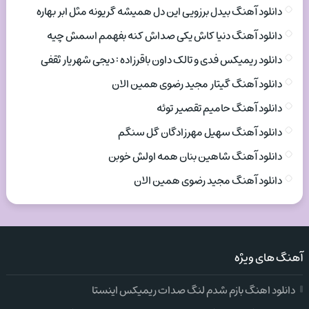
دانلود آهنگ بیدل برزویی این دل همیشه گریونه مثل ابر بهاره
دانلود آهنگ دنیا کاش یکی صداش کنه بفهمم اسمش چیه
دانلود ریمیکس فدی و تالک داون باقرزاده : دیجی شهریار ثقفی
دانلود آهنگ گیتار مجید رضوی همین الان
دانلود آهنگ حامیم تقصیر توئه
دانلود آهنگ سهیل مهرزادگان گل سنگم
دانلود آهنگ شاهین بنان همه اولش خوبن
دانلود آهنگ مجید رضوی همین الان
آهنگ های ویژه
دانلود اهنگ بازم شدم لنگ صدات ریمیکس اینستا