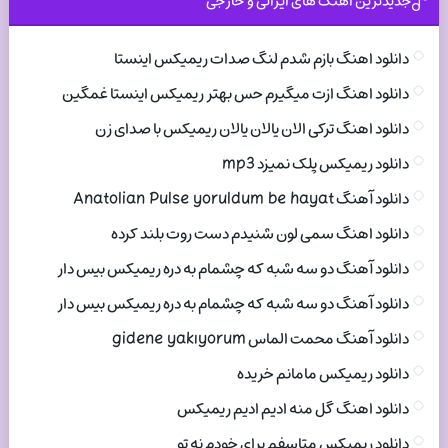
جدیدترین اهنگ های ایرانی و خارجی
دانلود اهنگ بازم شدم لنگ صدات ریمیکس اینستا
دانلود اهنگ ازت میگیرم حس بهتر ریمیکس اینستا غمگین
دانلود اهنگ ترکی الان یالان یالان ریمیکس با صدای زن
دانلود ریمیکس پلک نمیزد mp3
دانلود آهنگ Anatolian Pulse yoruldum be hayat
دانلود اهنگ سمی لون شنیدم دست روت بلند کرده
دانلود آهنگ دو سه شبه که چشمام به دره ریمیکس بیس دار
دانلود آهنگ دو سه شبه که چشمام به دره ریمیکس بیس دار
دانلود آهنگ محمت الماس gidene yakıyorum
دانلود ریمیکس مامانم خریده
دانلود اهنگ گل منه ادیم ادیم ریمیکس
دانلود ریمیکس متاسفم برای خودم نه تو