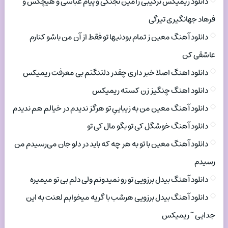
دانلود ریمیکس ترکیبی رامین تجنگی و پیام عباسی و هیچکس و
فرهاد جهانگیری تیرگی
دانلود آهنگ معین ز تمام بودنیها تو فقط از آن من باشو کنارم
عاشقی کن
دانلود اهنگ اصلا خبر داری چقدر دلتنگتم بی معرفت ریمیکس
دانلود اهنگ چنگیز زن کسته ریمیکس
دانلود آهنگ معین من به زیباییِ تو هرگز ندیدم در خیالم هم ندیدم
دانلود آهنگ خوشگل کی تو بگو مال کی تو
دانلود آهنگ معین با تو به هر چه که باید در دلو جان می‌رسیدم من
رسیدم
دانلود آهنگ بیدل برزویی تو رو نمیدونم ولی دلم بی تو میمیره
دانلود آهنگ بیدل برزویی هرشب با گریه میخوابم لعنت به این
جدایی ~ ریمیکس