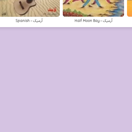
آرمیک - Half Moon Bay
آرمیک - Spanish