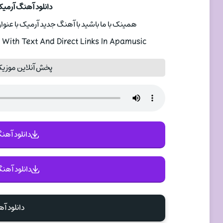
دانلود آهنگ آرمیک set In Paradise
همینک با ما باشید با آهنگ جدید آرمیک با عنوان Sunset In Paradise با دو کیفیت 320 و 128 
With Text And Direct Links In Apamusic
پخش آنلاین موزیک set In Paradise
دانلود آهنگ 
دانلود آهنگ
دانلود آ