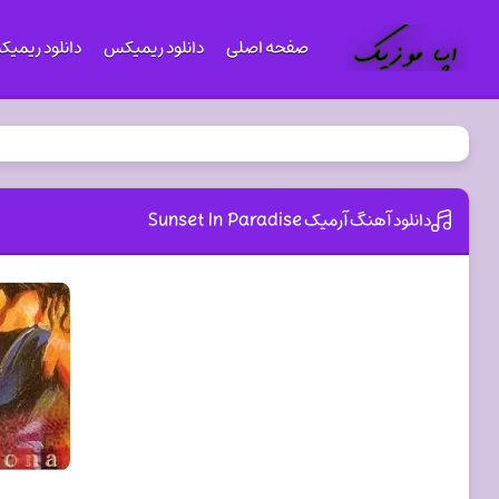
صفحه اصلی
دانلود ریمیکس
دانلود ریمی
دانلود آهنگ آرمیک Sunset In Paradise