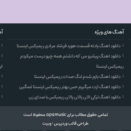
آهنگ های ویژه
آه
دانلود اهنگ یادته قسمت هورد فرشاد مرادی ریمیکس اینستا
دانلود اهنگ پیشرو من که داشتم همه چیو درست میکردم
ریمیکس اینستا
ای
دانلود اهنگ بازم شدم لنگ صدات ریمیکس اینستا
دانلود اهنگ ازت میگیرم حس بهتر ریمیکس اینستا غمگین
دانلود اهنگ ترکی الان یالان یالان ریمیکس با صدای زن
تمامی حقوق مطالب برای apamusic محفوظ است
طراحی قالب وردپرس
:
وبیت