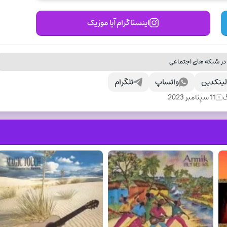
اینستاگرام آپا موزیک
در شبکه های اجتماعی
ینکدین
واتساپ
تلگرام
گ
11 سپتامبر 2023