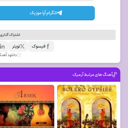
تلگرام آپا موزیک
اشتراک گذاری 
فیسوک
تویتر
ل
دانلود آهن
آهنگ های مرتبط آرمیک