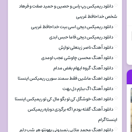
دانلود ریمیکس رپ یاس و حصین و حمید صفت و فرهاد
شخص خداحافظ غریبی
دانلود ریمیکس دیجی اسی بیت خداحافظ غریبی
دانلود ریمیکس دیجی فاما حبس ابدی
دانلود آهنگ ناصر زینعلی نوازش
دانلود آهنگ محسن چاوشی عجب اومدی
دانلود آهنگ گروه ایهام بغض مدام
دانلود اهنگ ماشین فقط سمند سورن ریمیکس اینستا
دانلود آهنگ اگ ببازم دل بهت
دانلود اهنگ خوشگل کی تو بگو مال کی تو ریمیکس اینستا
دانلود آهنگ گفته بودم اگه برگردی دوباره ریمیکس
اینستاگرام
دانلود اهنگ محمد ملایی نمیدونی بهونتو هر شب دلم