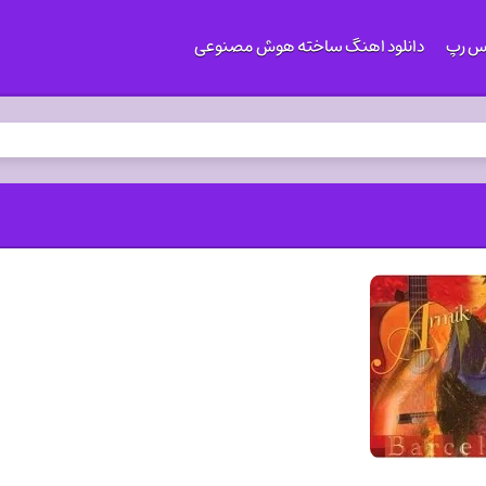
کس رپ
دانلود اهنگ ساخته هوش مصنوعی