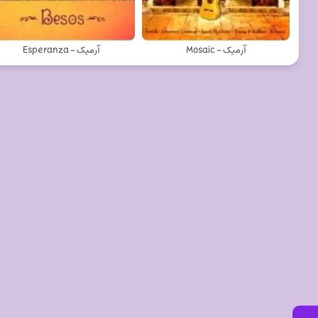
آرمیک - Mosaic
آرمیک - Esperanza