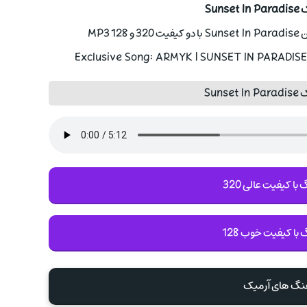
Sun
MP3
Exclusive Song: ARMYK | SUNSET IN PARADISE 
Sun
با کیفیت عالی 320
 با کیفیت خوب 128
هنگ های آرمیک