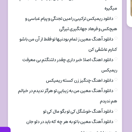
میگیره
دانلود ریمیکس ترکیبی رامین تجنگی و پیام عباسی و
هیچکس و فرهاد جهانگیری تیرگی
دانلود آهنگ معین ز تمام بودنیها تو فقط از آن من باشو
کنارم عاشقی کن
دانلود اهنگ اصلا خبر داری چقدر دلتنگتم بی معرفت
ریمیکس
دانلود اهنگ چنگیز زن کسته ریمیکس
دانلود آهنگ معین من به زیباییِ تو هرگز ندیدم در خیالم
هم ندیدم
دانلود آهنگ خوشگل کی تو بگو مال کی تو
دانلود آهنگ معین با تو به هر چه که باید در دلو جان