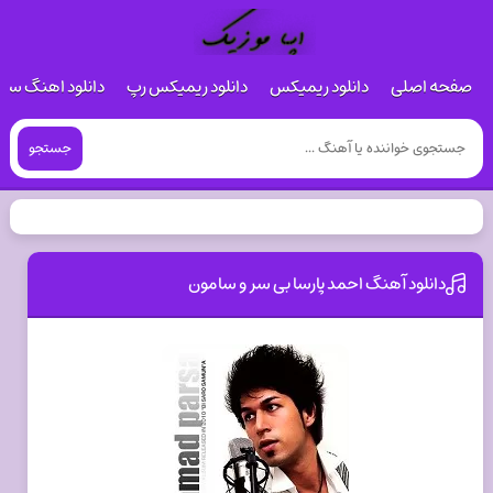
صفحه اصلی
دانلود ریمیکس
دانلود ریمیکس رپ
دانلود اهنگ س
جستجو
دانلود آهنگ احمد پارسا بی سر و سامون