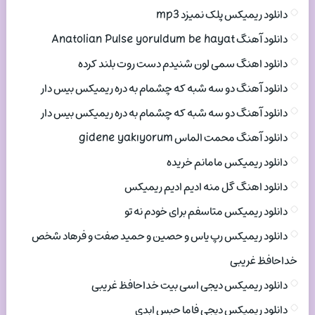
دانلود ریمیکس پلک نمیزد mp3
دانلود آهنگ Anatolian Pulse yoruldum be hayat
دانلود اهنگ سمی لون شنیدم دست روت بلند کرده
دانلود آهنگ دو سه شبه که چشمام به دره ریمیکس بیس دار
دانلود آهنگ دو سه شبه که چشمام به دره ریمیکس بیس دار
دانلود آهنگ محمت الماس gidene yakıyorum
دانلود ریمیکس مامانم خریده
دانلود اهنگ گل منه ادیم ادیم ریمیکس
دانلود ریمیکس متاسفم برای خودم نه تو
دانلود ریمیکس رپ یاس و حصین و حمید صفت و فرهاد شخص
خداحافظ غریبی
دانلود ریمیکس دیجی اسی بیت خداحافظ غریبی
دانلود ریمیکس دیجی فاما حبس ابدی