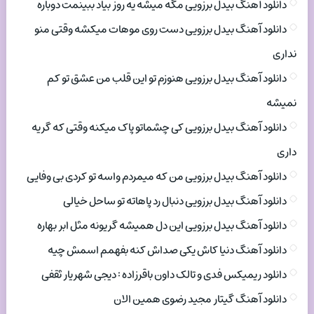
دانلود آهنگ بیدل برزویی مگه میشه یه روز بیاد ببینمت دوباره
دانلود آهنگ بیدل برزویی دست روی موهات میکشه وقتی منو
نداری
دانلود آهنگ بیدل برزویی هنوزم تو این قلب من عشق تو کم
نمیشه
دانلود آهنگ بیدل برزویی کی چشماتو پاک میکنه وقتی که گریه
داری
دانلود آهنگ بیدل برزویی من که میمردم واسه تو کردی بی وفایی
دانلود آهنگ بیدل برزویی دنبال رد پاهاته تو ساحل خیالی
دانلود آهنگ بیدل برزویی این دل همیشه گریونه مثل ابر بهاره
دانلود آهنگ دنیا کاش یکی صداش کنه بفهمم اسمش چیه
دانلود ریمیکس فدی و تالک داون باقرزاده : دیجی شهریار ثقفی
دانلود آهنگ گیتار مجید رضوی همین الان