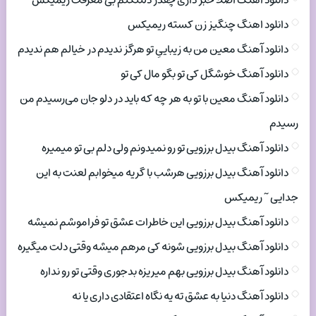
دانلود اهنگ اصلا خبر داری چقدر دلتنگتم بی معرفت ریمیکس
دانلود اهنگ چنگیز زن کسته ریمیکس
دانلود آهنگ معین من به زیباییِ تو هرگز ندیدم در خیالم هم ندیدم
دانلود آهنگ خوشگل کی تو بگو مال کی تو
دانلود آهنگ معین با تو به هر چه که باید در دلو جان می‌رسیدم من
رسیدم
دانلود آهنگ بیدل برزویی تو رو نمیدونم ولی دلم بی تو میمیره
دانلود آهنگ بیدل برزویی هرشب با گریه میخوابم لعنت به این
جدایی ~ ریمیکس
دانلود آهنگ بیدل برزویی این خاطرات عشق تو فراموشم نمیشه
دانلود آهنگ بیدل برزویی شونه کی مرهم میشه وقتی دلت میگیره
دانلود آهنگ بیدل برزویی بهم میریزه بدجوری وقتی تو رو نداره
دانلود آهنگ دنیا به عشق ته یه نگاه اعتقادی داری یا نه