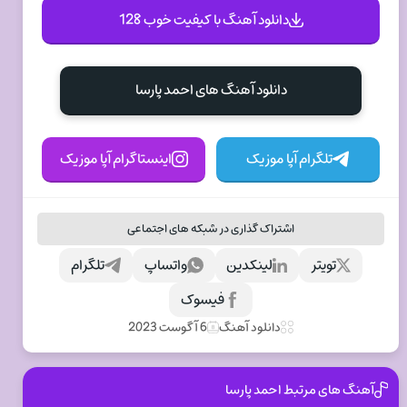
دانلود آهنگ با کیفیت خوب 128
دانلود آهنگ های احمد پارسا
تلگرام آپا موزیک
اینستاگرام آپا موزیک
اشتراک گذاری در شبکه های اجتماعی
تویتر
لینکدین
واتساپ
تلگرام
فیسوک
دانلود آهنگ
6 آگوست 2023
آهنگ های مرتبط احمد پارسا