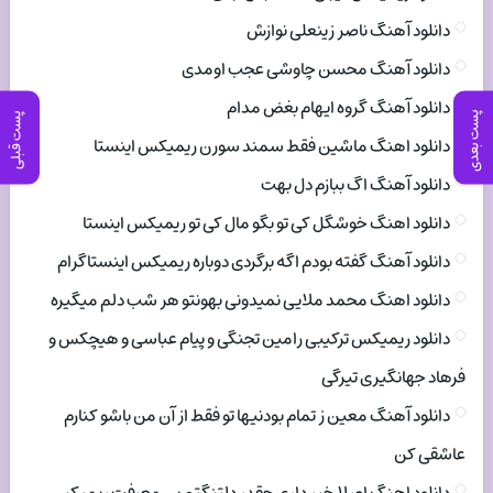
دانلود آهنگ ناصر زینعلی نوازش
دانلود آهنگ محسن چاوشی عجب اومدی
دانلود آهنگ گروه ایهام بغض مدام
پست بعدی
پست قبلی
دانلود اهنگ ماشین فقط سمند سورن ریمیکس اینستا
دانلود آهنگ اگ ببازم دل بهت
دانلود اهنگ خوشگل کی تو بگو مال کی تو ریمیکس اینستا
دانلود آهنگ گفته بودم اگه برگردی دوباره ریمیکس اینستاگرام
دانلود اهنگ محمد ملایی نمیدونی بهونتو هر شب دلم میگیره
دانلود ریمیکس ترکیبی رامین تجنگی و پیام عباسی و هیچکس و
فرهاد جهانگیری تیرگی
دانلود آهنگ معین ز تمام بودنیها تو فقط از آن من باشو کنارم
عاشقی کن