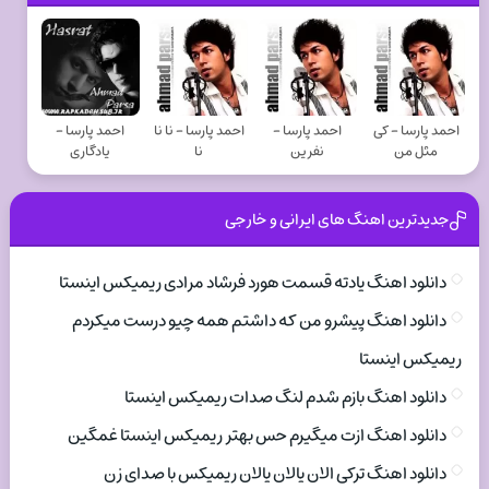
احمد پارسا - کی
احمد پارسا -
احمد پارسا - نا نا
احمد پارسا -
مثل من
نفرین
نا
یادگاری
جدیدترین اهنگ های ایرانی و خارجی
دانلود اهنگ یادته قسمت هورد فرشاد مرادی ریمیکس اینستا
دانلود اهنگ پیشرو من که داشتم همه چیو درست میکردم
ریمیکس اینستا
دانلود اهنگ بازم شدم لنگ صدات ریمیکس اینستا
دانلود اهنگ ازت میگیرم حس بهتر ریمیکس اینستا غمگین
دانلود اهنگ ترکی الان یالان یالان ریمیکس با صدای زن