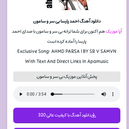
دانلود آهنگ احمد پارسا بی سر و سامون
آپا موزیک
هم اکنون برای شما ترانه بی سر و سامون با صدای احمد
پارسا را آماده کرده است
Exclusive Song: AHMD PARSA | BY SR V SAMVN
With Text And Direct Links In Apamusic
پخش آنلاین موزیک بی سر و سامون
دانلود آهنگ با کیفیت عالی 320