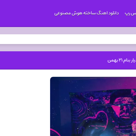
کس رپ
دانلود اهنگ ساخته هوش مصنوعی
۲۱ بهمن