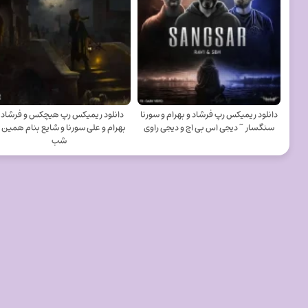
دانلود ریمیکس رپ فرشاد و بهرام و سورنا
دانلود ریمیکس رپ هیچکس و فرشاد 
سنگسار ~ دیجی اس بی اچ و دیجی راوی
بهرام و علی سورنا و شایع بنام همین 
شب