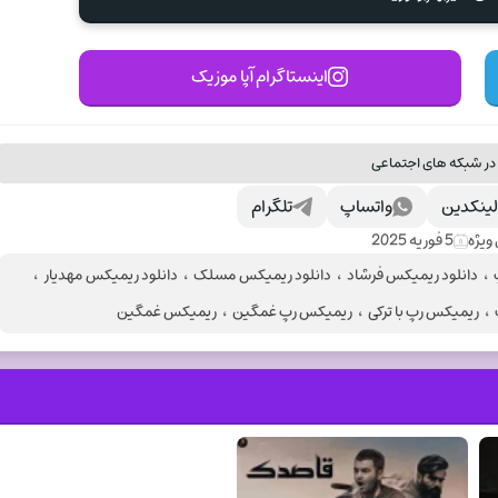
اینستاگرام آپا موزیک
در شبکه های اجتماعی
ینکدین
واتساپ
تلگرام
ویژه
5 فوریه 2025
،
دانلود ریمیکس فرشاد
،
دانلود ریمیکس مسلک
،
دانلود ریمیکس مهدیار
،
،
ریمیکس رپ با ترکی
،
ریمیکس رپ غمگین
،
ریمیکس غمگین