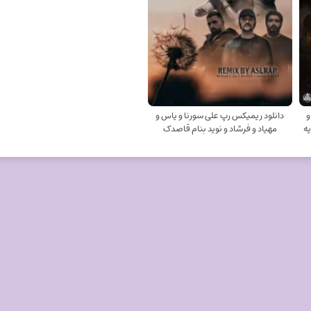
و
دانلود ریمیکس رپ علی سورنا و یاس و
یه
مهیاد و فرشاد و نوید بنام قاصدک