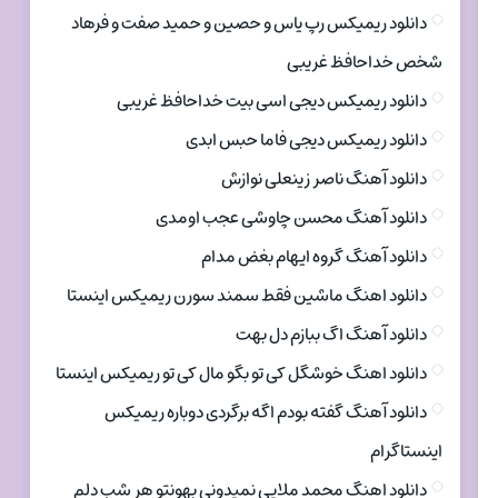
دانلود ریمیکس رپ یاس و حصین و حمید صفت و فرهاد
شخص خداحافظ غریبی
دانلود ریمیکس دیجی اسی بیت خداحافظ غریبی
دانلود ریمیکس دیجی فاما حبس ابدی
دانلود آهنگ ناصر زینعلی نوازش
دانلود آهنگ محسن چاوشی عجب اومدی
دانلود آهنگ گروه ایهام بغض مدام
دانلود اهنگ ماشین فقط سمند سورن ریمیکس اینستا
دانلود آهنگ اگ ببازم دل بهت
دانلود اهنگ خوشگل کی تو بگو مال کی تو ریمیکس اینستا
دانلود آهنگ گفته بودم اگه برگردی دوباره ریمیکس
اینستاگرام
دانلود اهنگ محمد ملایی نمیدونی بهونتو هر شب دلم