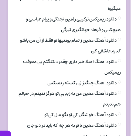
میگیره
دانلود ریمیکس ترکیبی رامین تجنگی و پیام عباسی و
هیچکس و فرهاد جهانگیری تیرگی
دانلود آهنگ معین ز تمام بودنیها تو فقط از آن من باشو
کنارم عاشقی کن
دانلود اهنگ اصلا خبر داری چقدر دلتنگتم بی معرفت
ریمیکس
دانلود اهنگ چنگیز زن کسته ریمیکس
دانلود آهنگ معین من به زیباییِ تو هرگز ندیدم در خیالم
هم ندیدم
دانلود آهنگ خوشگل کی تو بگو مال کی تو
دانلود آهنگ معین با تو به هر چه که باید در دلو جان