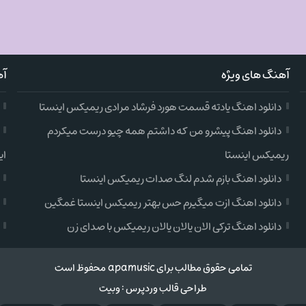
آهنگ های ویژه
آه
دانلود اهنگ یادته قسمت هورد فرشاد مرادی ریمیکس اینستا
دانلود اهنگ پیشرو من که داشتم همه چیو درست میکردم
ریمیکس اینستا
ای
دانلود اهنگ بازم شدم لنگ صدات ریمیکس اینستا
دانلود اهنگ ازت میگیرم حس بهتر ریمیکس اینستا غمگین
دانلود اهنگ ترکی الان یالان یالان ریمیکس با صدای زن
تمامی حقوق مطالب برای apamusic محفوظ است
طراحی قالب وردپرس
:
وبیت