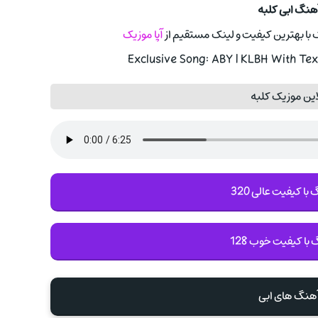
آهنگ ابی کلبه
ا بهترین کیفیت و لینک مستقیم از
آپا موزیک
Exclusive Song: ABY | KLBH With Tex
ین موزیک کلبه
با کیفیت عالی 320
 با کیفیت خوب 128
آهنگ های ابی