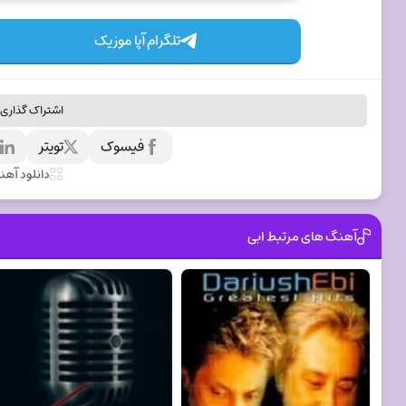
تلگرام آپا موزیک
اشتراک گذاری 
فیسوک
تویتر
ل
دانلود آه
آهنگ های مرتبط ابی