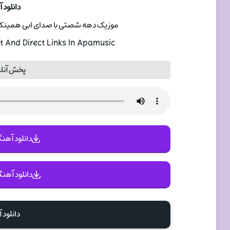
دانلود 
موزیک دهه شصتی با صدای ابی همینک ب
t And Direct Links In Apamusic
پخش آنلا
دانلود آهنگ 
دانلود آهنگ
دانلود 