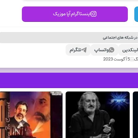
اینستاگرام آپا موزیک
در شبکه های اجتماعی
ینکدین
واتساپ
تلگرام
نگ
5 آگوست 2023