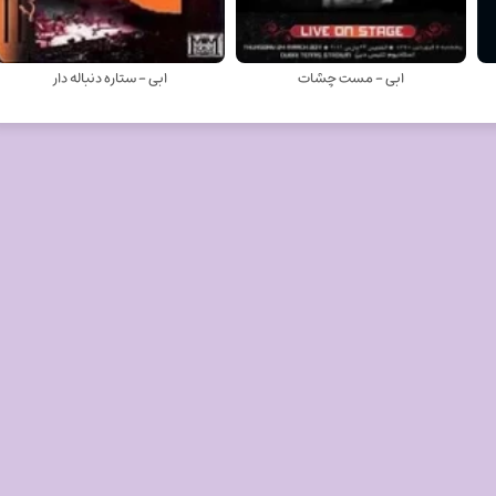
ابی - مست چشات
ابی - ستاره دنباله دار