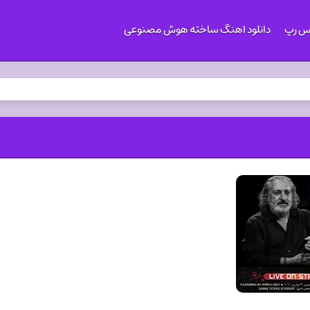
کس رپ
دانلود اهنگ ساخته هوش مصنوعی