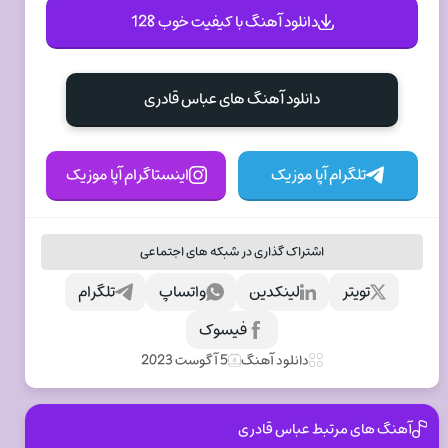
دانلود آهنگ با کیفیت خوب 128
دانلود آهنگ های عباس قادری
تلگرام آپا موزیک
اینستاگرام آپا موزیک
اشتراک گذاری در شبکه های اجتماعی
تویتر
لینکدین
واتساپ
تلگرام
فیسوک
دانلود آهنگ
5 آگوست 2023
آهنگ های مرتبط عباس قادری