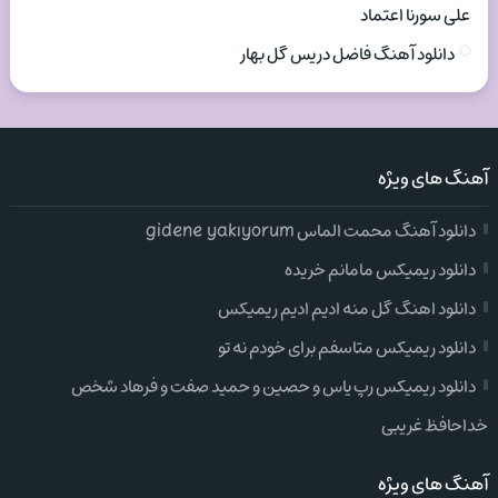
علی سورنا اعتماد
دانلود آهنگ فاضل دریس گل بهار
آهنگ های ویژه
دانلود آهنگ محمت الماس gidene yakıyorum
دانلود ریمیکس مامانم خریده
دانلود اهنگ گل منه ادیم ادیم ریمیکس
دانلود ریمیکس متاسفم برای خودم نه تو
دانلود ریمیکس رپ یاس و حصین و حمید صفت و فرهاد شخص
خداحافظ غریبی
آهنگ های ویژه