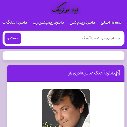
صفحه اصلی
دانلود ریمیکس
دانلود ریمیکس رپ
دانلود اهنگ س
جستجو
دانلود آهنگ عباس قادری راز