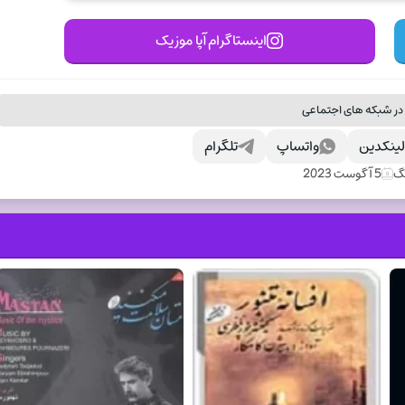
اینستاگرام آپا موزیک
در شبکه های اجتماعی
ینکدین
واتساپ
تلگرام
نگ
5 آگوست 2023