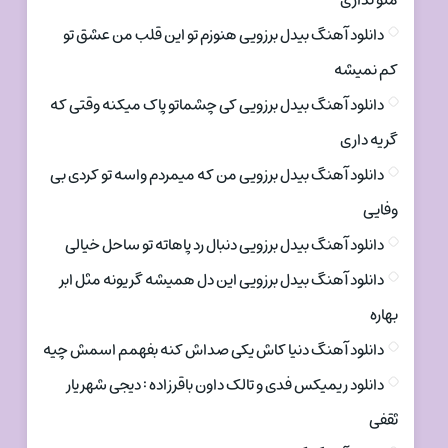
منو نداری
دانلود آهنگ بیدل برزویی هنوزم تو این قلب من عشق تو
کم نمیشه
دانلود آهنگ بیدل برزویی کی چشماتو پاک میکنه وقتی که
گریه داری
دانلود آهنگ بیدل برزویی من که میمردم واسه تو کردی بی
وفایی
دانلود آهنگ بیدل برزویی دنبال رد پاهاته تو ساحل خیالی
دانلود آهنگ بیدل برزویی این دل همیشه گریونه مثل ابر
بهاره
دانلود آهنگ دنیا کاش یکی صداش کنه بفهمم اسمش چیه
دانلود ریمیکس فدی و تالک داون باقرزاده : دیجی شهریار
ثقفی