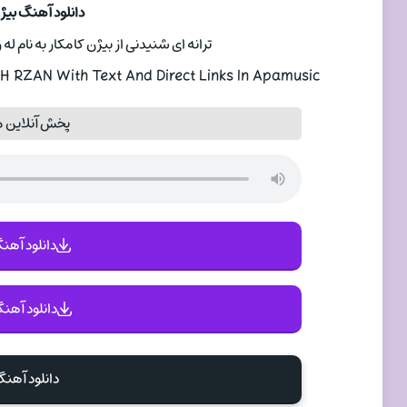
دانلود آهنگ بیژن
ترانه ای شنیدنی از بیژن کامکار به نام له رزان له رزان ب
 RZAN With Text And Direct Links In Apamusic
پخش آنلاین مو
دانلود آهنگ 
دانلود آهنگ
دانلود آهنگ