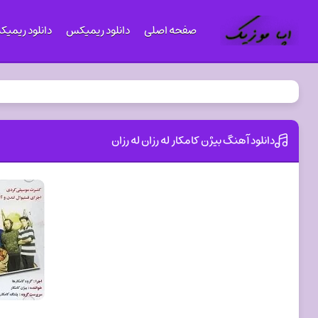
صفحه اصلی
دانلود ریمیکس
دانلود ریمی
دانلود آهنگ بیژن کامکار له رزان له رزان