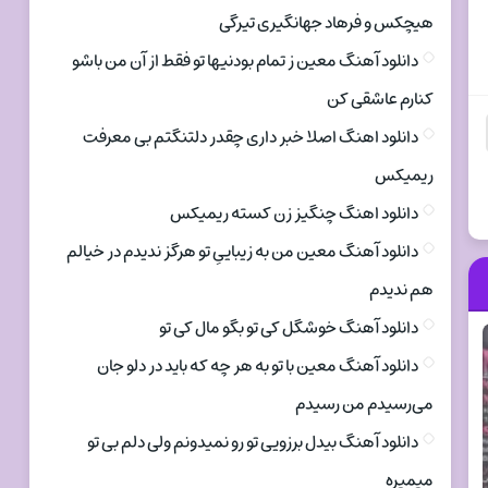
هیچکس و فرهاد جهانگیری تیرگی
دانلود آهنگ معین ز تمام بودنیها تو فقط از آن من باشو
کنارم عاشقی کن
دانلود اهنگ اصلا خبر داری چقدر دلتنگتم بی معرفت
ریمیکس
دانلود اهنگ چنگیز زن کسته ریمیکس
دانلود آهنگ معین من به زیباییِ تو هرگز ندیدم در خیالم
هم ندیدم
دانلود آهنگ خوشگل کی تو بگو مال کی تو
دانلود آهنگ معین با تو به هر چه که باید در دلو جان
می‌رسیدم من رسیدم
دانلود آهنگ بیدل برزویی تو رو نمیدونم ولی دلم بی تو
میمیره