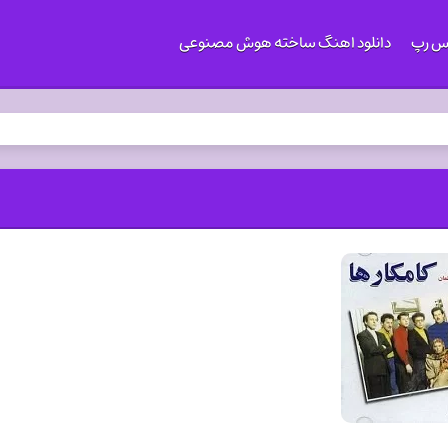
کس رپ
دانلود اهنگ ساخته هوش مصنوعی