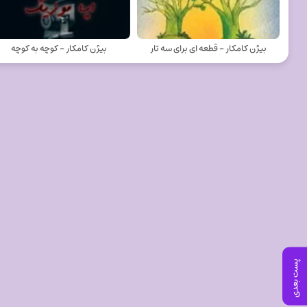
بیژن کامکار - قطعه ای برای سه تار
بیژن کامکار - کوچه به کوچه
پست بعدی