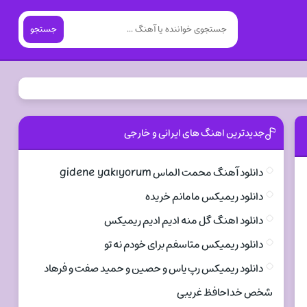
جستجو
جدیدترین اهنگ های ایرانی و خارجی
دانلود آهنگ محمت الماس gidene yakıyorum
دانلود ریمیکس مامانم خریده
دانلود اهنگ گل منه ادیم ادیم ریمیکس
دانلود ریمیکس متاسفم برای خودم نه تو
دانلود ریمیکس رپ یاس و حصین و حمید صفت و فرهاد
شخص خداحافظ غریبی