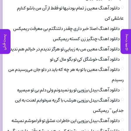
دانلود آهنگ معین ز تمام بودنیها تو فقط از آن من باشو کنارم
عاشقی کن
دانلود اهنگ اصلا خبر داری چقدر دلتنگتم بی معرفت ریمیکس
پست بعدی
پست قبلی
دانلود اهنگ چنگیز زن کسته ریمیکس
دانلود آهنگ معین من به زیباییِ تو هرگز ندیدم در خیالم هم ندیدم
دانلود آهنگ خوشگل کی تو بگو مال کی تو
دانلود آهنگ معین با تو به هر چه که باید در دلو جان می‌رسیدم من
رسیدم
دانلود آهنگ بیدل برزویی تو رو نمیدونم ولی دلم بی تو میمیره
دانلود آهنگ بیدل برزویی هرشب با گریه میخوابم لعنت به این
جدایی ~ ریمیکس
دانلود آهنگ بیدل برزویی این خاطرات عشق تو فراموشم نمیشه