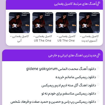
آهنگ های مرتبط کامیل یغمایی
کامیل یغمایی -
کامیل یغمایی -
کامیل یغمایی -
کامیل یغمایی -
آنسوی ابدیت
UR The One
UR The One
آبی
جدیدترین اهنگ های ایرانی و خارجی
دانلود آهنگ محمت الماس gidene yakıyorum
دانلود ریمیکس مامانم خریده
دانلود اهنگ گل منه ادیم ادیم ریمیکس
دانلود ریمیکس متاسفم برای خودم نه تو
دانلود ریمیکس رپ یاس و حصین و حمید صفت و فرهاد شخص