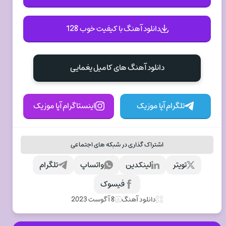
دانلود آهنگ با کیفیت خوب 128
دانلود آهنگ های کامیل یغمایی
تلگرام آپا موزیک
اینستاگرام آپا موزیک
اشتراک گذاری در شبکه های اجتماعی
تویتر
لینکدین
واتساپ
تلگرام
فیسوک
دانلود آهنگ
8 آگوست 2023